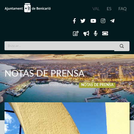
VAL
ES
FAQ
NOTAS DE PRENSA
Comunicación e Imagen Institucional
NOTAS DE PRENSA