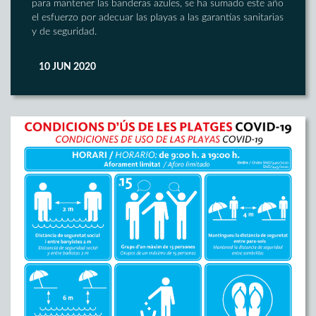
para mantener las banderas azules, se ha sumado este año
el esfuerzo por adecuar las playas a las garantías sanitarias
y de seguridad.
10 JUN 2020