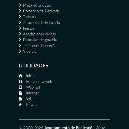
Mapa de la ciutat
Comercio de Benicarló
Turismo
Alcachofa de Benicarló
Fiestas
Asociaciones cívicas
Farmacias de guardia
Teléfonos de interés
Viquibló
UTILIDADES
Inicio
Mapa de la web
Webmail
Intranet
Wiki
El web
© 2000-2026
Ayuntamiento de Benicarló
-
Aviso