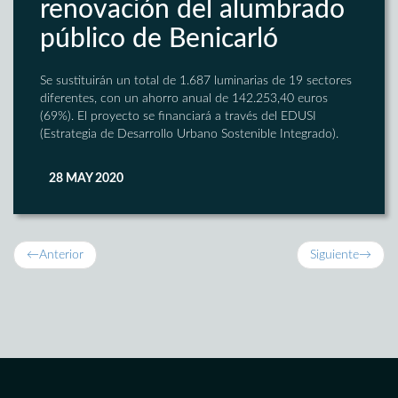
renovación del alumbrado
público de Benicarló
Se sustituirán un total de 1.687 luminarias de 19 sectores
diferentes, con un ahorro anual de 142.253,40 euros
(69%). El proyecto se financiará a través del EDUSI
(Estrategia de Desarrollo Urbano Sostenible Integrado).
28 MAY 2020
←
Anterior
Siguiente
→