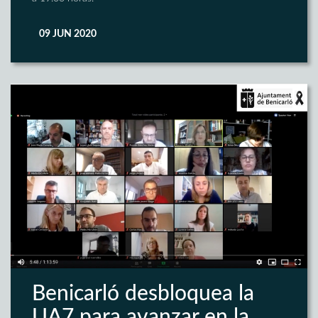
09 JUN 2020
Benicarló desbloquea la
UA7 para avanzar en la