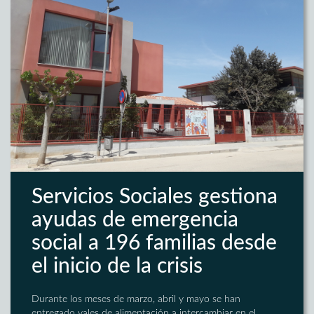
Servicios Sociales gestiona
ayudas de emergencia
social a 196 familias desde
el inicio de la crisis
Durante los meses de marzo, abril y mayo se han
entregado vales de alimentación a intercambiar en el