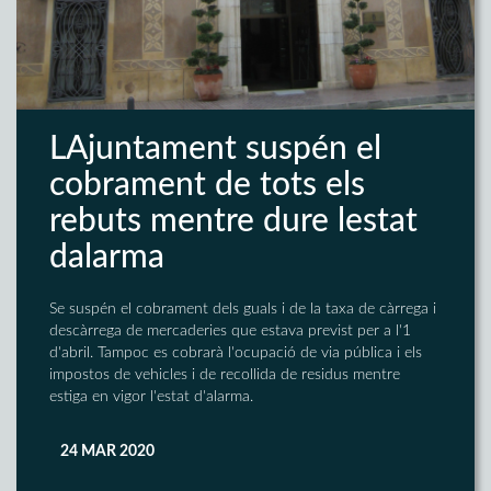
LAjuntament suspén el
cobrament de tots els
rebuts mentre dure lestat
dalarma
Se suspén el cobrament dels guals i de la taxa de càrrega i
descàrrega de mercaderies que estava previst per a l'1
d'abril. Tampoc es cobrarà l'ocupació de via pública i els
impostos de vehicles i de recollida de residus mentre
estiga en vigor l'estat d'alarma.
24 MAR 2020