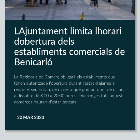
LAjuntament limita lhorari
dobertura dels
establiments comercials de
Benicarló
La Regidoria de Comerç obligarà els establiments que
tenen autoritzada l'obertura durant l'estat d'alarma a
reduir el seu horari, de manera que podran obrir de dilluns
a dissabte de 8.00 a 20.00 hores. Diumenges tots aquests
comerços hauran d'estar tancats.
20 MAR 2020