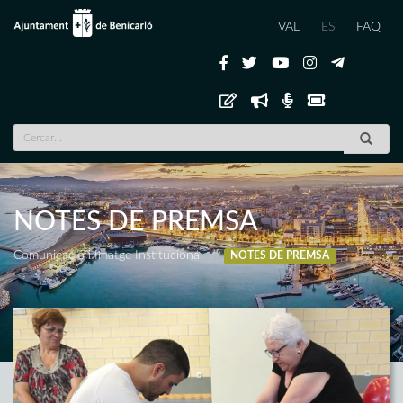
VAL
ES
FAQ
NOTES DE PREMSA
Comunicació i Imatge Institucional
NOTES DE PREMSA