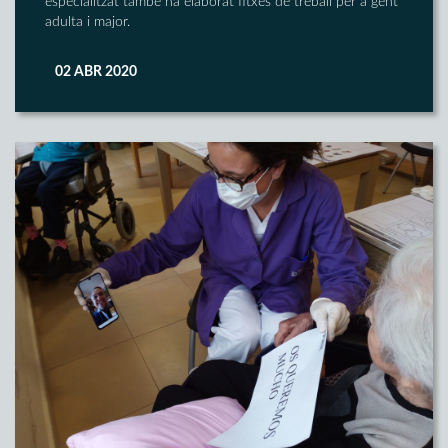
especialitzat també ha elaborat fitxes de treball per a gent
adulta i major.
02 ABR 2020