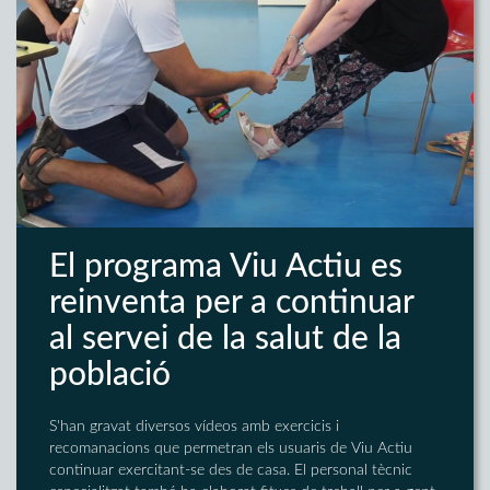
El programa Viu Actiu es
reinventa per a continuar
al servei de la salut de la
població
S'han gravat diversos vídeos amb exercicis i
recomanacions que permetran els usuaris de Viu Actiu
continuar exercitant-se des de casa. El personal tècnic