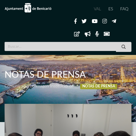
VAL
ES
FAQ
NOTAS DE PRENSA
Comunicación e Imagen Institucional
NOTAS DE PRENSA