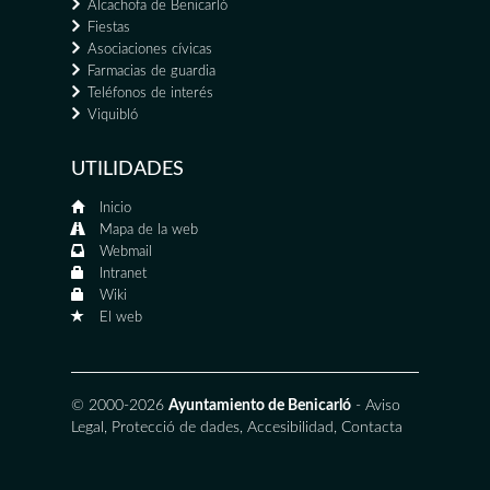
Alcachofa de Benicarló
Fiestas
Asociaciones cívicas
Farmacias de guardia
Teléfonos de interés
Viquibló
UTILIDADES
Inicio
Mapa de la web
Webmail
Intranet
Wiki
El web
© 2000-2026
Ayuntamiento de Benicarló
-
Aviso
Legal
,
Protecció de dades
,
Accesibilidad
,
Contacta