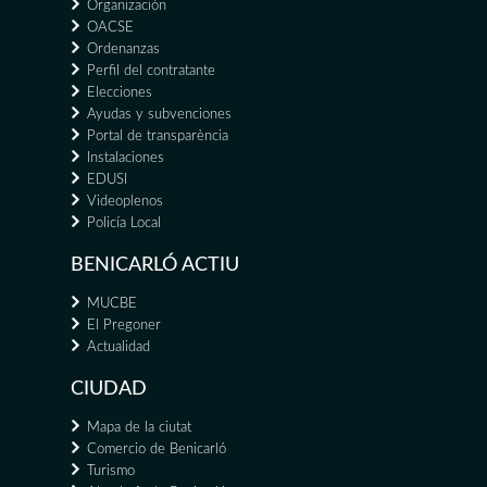
Organización
OACSE
Ordenanzas
Perfil del contratante
Elecciones
Ayudas y subvenciones
Portal de transparència
Instalaciones
EDUSI
Videoplenos
Policía Local
BENICARLÓ ACTIU
MUCBE
El Pregoner
Actualidad
CIUDAD
Mapa de la ciutat
Comercio de Benicarló
Turismo