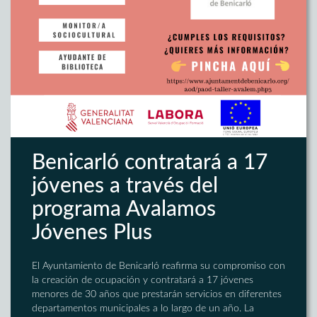
Benicarló contratará a 17
jóvenes a través del
programa Avalamos
Jóvenes Plus
El Ayuntamiento de Benicarló reafirma su compromiso con
la creación de ocupación y contratará a 17 jóvenes
menores de 30 años que prestarán servicios en diferentes
departamentos municipales a lo largo de un año. La