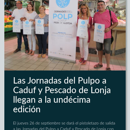
Las Jornadas del Pulpo a
Caduf y Pescado de Lonja
llegan a la undécima
edición
El jueves 26 de septiembre se dará el pistoletazo de salida
a las Jornadas del Pulpo a Caduf y Pescado de Lonja con