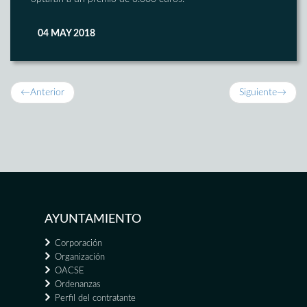
04 MAY 2018
←
Anterior
Siguiente
→
AYUNTAMIENTO
Corporación
Organización
OACSE
Ordenanzas
Perfil del contratante