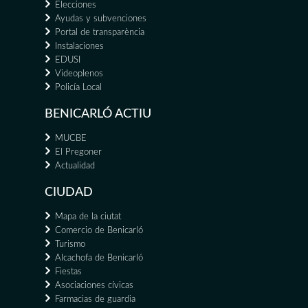
Elecciones
Ayudas y subvenciones
Portal de transparència
Instalaciones
EDUSI
Videoplenos
Policía Local
BENICARLÓ ACTIU
MUCBE
El Pregoner
Actualidad
CIUDAD
Mapa de la ciutat
Comercio de Benicarló
Turismo
Alcachofa de Benicarló
Fiestas
Asociaciones cívicas
Farmacias de guardia