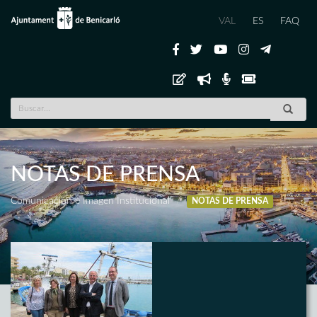
VAL
ES
FAQ
NOTAS DE PRENSA
Comunicación e Imagen Institucional
NOTAS DE PRENSA