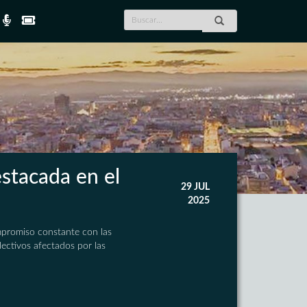
stacada en el
29 JUL
2025
ompromiso constante con las
lectivos afectados por las