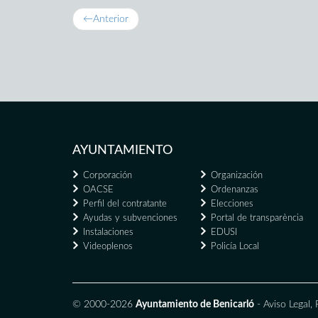
←
Anterior
AYUNTAMIENTO
Corporación
Organización
OACSE
Ordenanzas
Perfil del contratante
Elecciones
Ayudas y subvenciones
Portal de transparència
Instalaciones
EDUSI
Videoplenos
Policía Local
© 2000-2026
Ayuntamiento de Benicarló
-
Aviso Legal
,