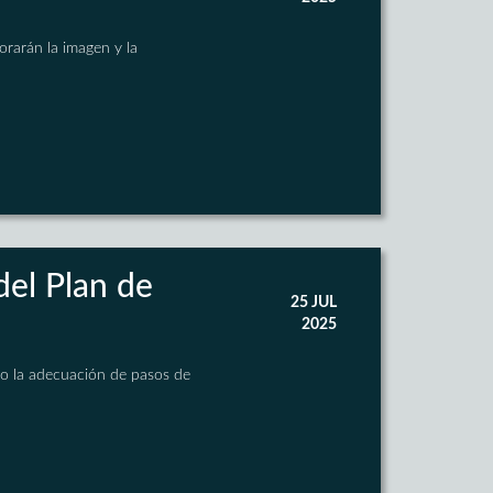
orarán la imagen y la
del Plan de
25 JUL
2025
plo la adecuación de pasos de