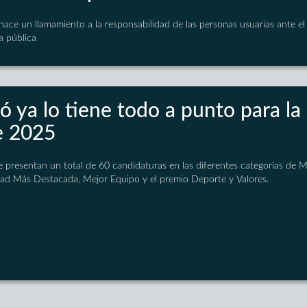
ace un llamamiento a la responsabilidad de las personas usuarias ante e
a pública
ó ya lo tiene todo a punto para la
e 2025
e presentan un total de 60 candidaturas en las diferentes categorías de 
idad Más Destacada, Mejor Equipo y el premio Deporte y Valores.