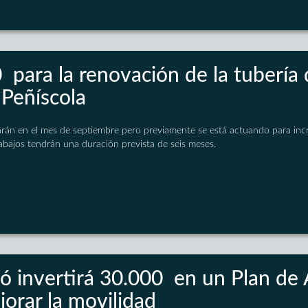
 para la renovación de la tubería
 Peñíscola
rán en el mes de septiembre pero previamente se está actuando para incr
rabajos tendrán una duración prevista de seis meses.
ó invertirá 30.000  en un Plan de 
jorar la movilidad