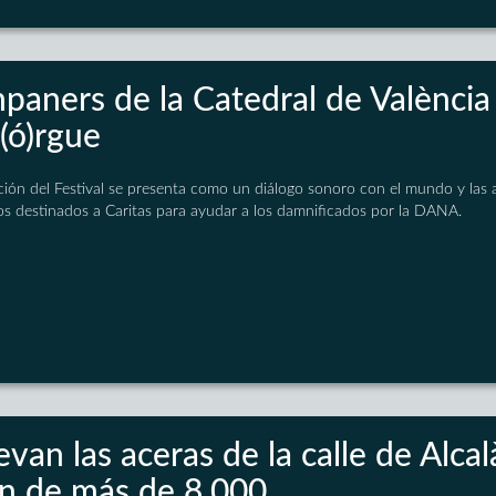
paners de la Catedral de València
(ó)rgue
ión del Festival se presenta como un diálogo sonoro con el mundo y las ar
s destinados a Caritas para ayudar a los damnificados por la DANA.
van las aceras de la calle de Alca
n de más de 8.000 