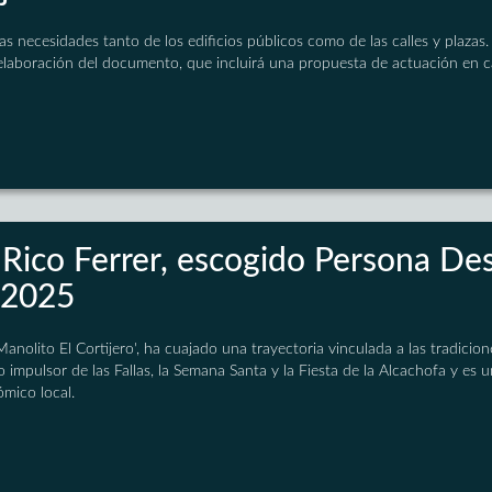
 las necesidades tanto de los edificios públicos como de las calles y plaza
 elaboración del documento, que incluirá una propuesta de actuación en c
Rico Ferrer, escogido Persona Des
 2025
olito El Cortijero', ha cuajado una trayectoria vinculada a las tradicione
o impulsor de las Fallas, la Semana Santa y la Fiesta de la Alcachofa y es 
ómico local.