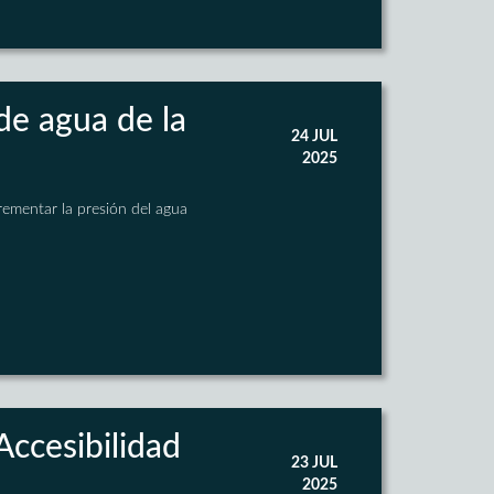
 de agua de la
24 JUL
2025
ementar la presión del agua
Accesibilidad
23 JUL
2025