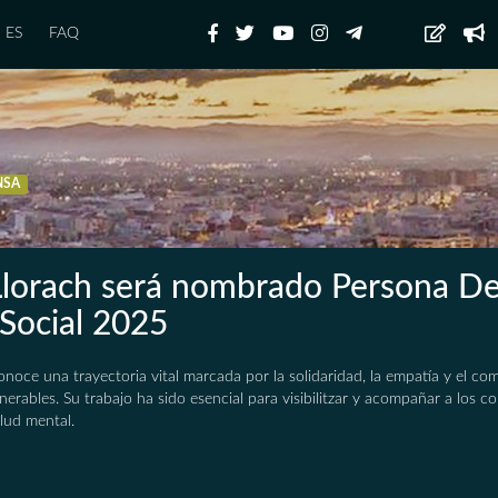
ES
FAQ
NSA
Llorach será nombrado Persona De
Social 2025
noce una trayectoria vital marcada por la solidaridad, la empatía y el c
erables. Su trabajo ha sido esencial para visibilitzar y acompañar a los co
alud mental.