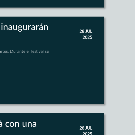
 inaugurarán
28 JUL
2025
tes. Durante el festival se
là con una
28 JUL
2025