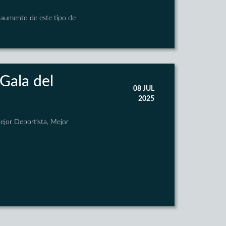
l aumento de este tipo de
 Gala del
08 JUL
2025
Mejor Deportista, Mejor