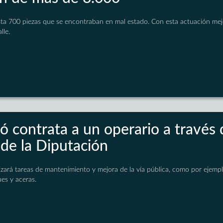
sta 700 piezas que se encontraban en mal estado. Con esta actuación mej
lle.
ó contrata a un operario a través 
de la Diputación
lizará tareas de mantenimiento y mejora de la vía pública, como por ejem
es y aceras.