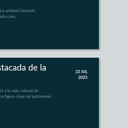
s. La entidad Cocemfe
ada caso.
tacada de la
22 JUL
2025
s y la vida cultural de
una figura clave del patrimonio