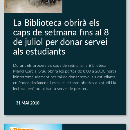
La Biblioteca obrirà els
caps de setmana fins al 8
de juliol per donar servei
als estudiants
Durant els propers sis caps de setmana, la Biblioteca
Manel Garcia Grau obrirà les portes de 8.00 a 20.00 hores
ininterrompudament per tal de donar servei als estudiants
en època dexàmens. Les sales estaran obertes a lestudi i la
lectura però no hi haurà servei de préstec.
31 MAI 2018