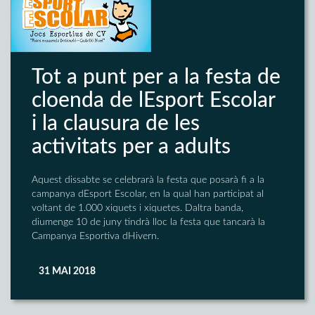
Tot a punt per a la festa de
cloenda de lEsport Escolar
i la clausura de les
activitats per a adults
Aquest dissabte se celebrarà la festa que posarà fi a la
campanya dEsport Escolar, en la qual han participat al
voltant de 1.000 xiquets i xiquetes. Daltra banda,
diumenge 10 de juny tindrà lloc la festa que tancarà la
Campanya Esportiva dHivern.
31 MAI 2018