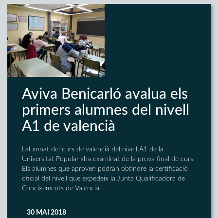
Aviva Benicarló avalua els
primers alumnes del nivell
A1 de valencià
Lalumnat del curs de valencià del nivell A1 de la
Universitat Popular sha examinat de la prova final de curs.
Els alumnes que aproven podran obtindre la certificació
oficial del nivell que expedeix la Junta Qualificadora de
Coneixements de Valencià.
30 MAI 2018