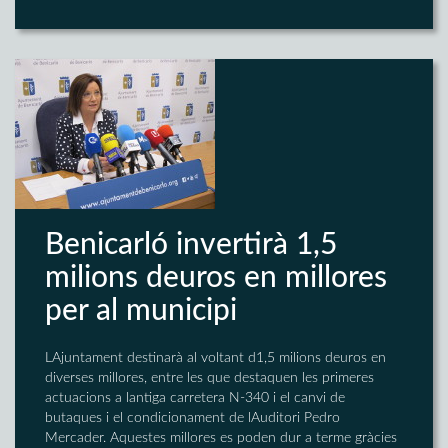
Benicarló invertirà 1,5
milions deuros en millores
per al municipi
LAjuntament destinarà al voltant d1,5 milions deuros en
diverses millores, entre les que destaquen les primeres
actuacions a lantiga carretera N-340 i el canvi de
butaques i el condicionament de lAuditori Pedro
Mercader. Aquestes millores es poden dur a terme gràcies