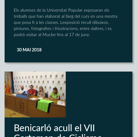
Els alumnes de la Universitat Popular exposaran els
treballs que han elaborat al llarg del curs en una mostra
que posa fi a les classes. Lexposició recull dibuixos,
pintures, fotografies i il·lustracions, entre daltres, i es
podrà visitar al Mucbe fins al 17 de juny.
30 MAI 2018
Benicarló acull el VII