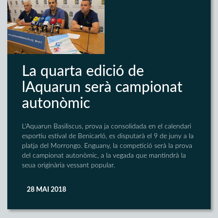
La quarta edició de
lAquarun serà campionat
autonòmic
L'Aquarun Basiliscus, prova ja consolidada en el calendari
esportiu estival de Benicarló, es disputarà el 9 de juny a la
platja del Morrongo. Enguany, la competició serà la prova
del campionat autonòmic, a la vegada que mantindrà la
seua originària vessant popular.
28 MAI 2018