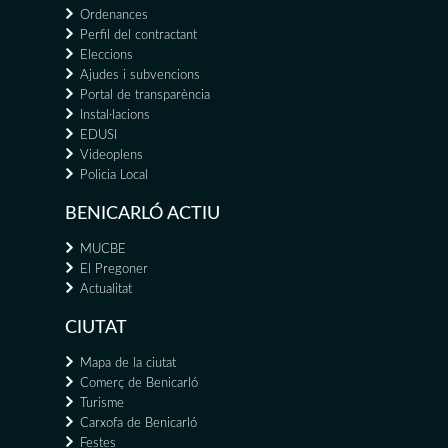
Ordenances
Perfil del contractant
Eleccions
Ajudes i subvencions
Portal de transparència
Instal·lacions
EDUSI
Videoplens
Policia Local
BENICARLÓ ACTIU
MUCBE
El Pregoner
Actualitat
CIUTAT
Mapa de la ciutat
Comerç de Benicarló
Turisme
Carxofa de Benicarló
Festes