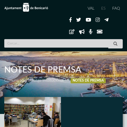
VAL
ES
FAQ
NOTES DE PREMSA
Comunicació i Imatge Institucional
NOTES DE PREMSA