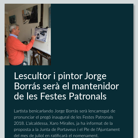
Lescultor i pintor Jorge
Borrás serà el mantenidor
de les Festes Patronals
Lartista benicarlando Jorge Borrás serà lencarregat de
pronunciar el pregó inaugural de les Festes Patronals
2018. L'alcaldessa, Xaro Miralles, ja ha informat de la
proposta a la Junta de Portaveus i el Ple de l'Ajuntament
del mes de juliol en ratificarà el nomenament.