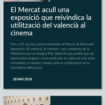
El Mercat acull una
exposició que reivindica la
utilització del valencià al
cinema
Fins a l11 de juny estarà instal·lada al Mercat de Benicarló
lexposició «El valencià, al cinema!», una campanya de la
Plataforma per la Llengua País Valencià que pretén que els
espectadors puguen veure pel·lícules en valencià amb total
normalitat. La mostra compta amb la col·laboració de la
Conselleria dEducació.
28 MAI 2018