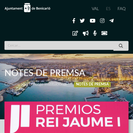
VAL
ES
FAQ
NOTES DE PREMSA
Comunicació i Imatge Institucional
NOTES DE PREMSA