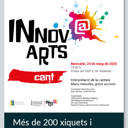
Més de 200 xiquets i