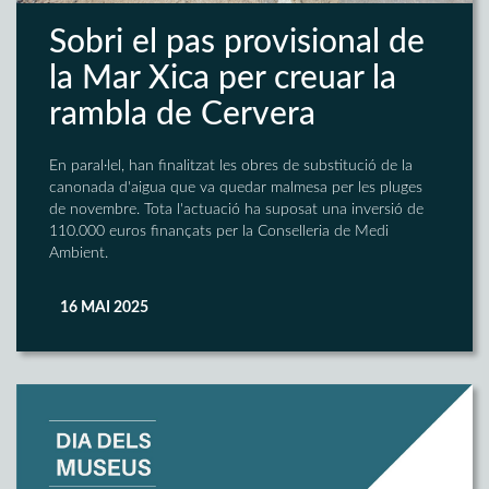
Sobri el pas provisional de
la Mar Xica per creuar la
rambla de Cervera
En paral·lel, han finalitzat les obres de substitució de la
canonada d'aigua que va quedar malmesa per les pluges
de novembre. Tota l'actuació ha suposat una inversió de
110.000 euros finançats per la Conselleria de Medi
Ambient.
16 MAI 2025