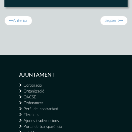
←
Anterior
Següent
→
AJUNTAMENT
Corporació
Organització
OACSE
Ordenances
Perfil del contractant
Eleccions
Ajudes i subvencions
Portal de transparència