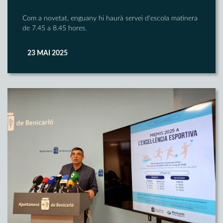
Com a novetat, enguany hi haurà servei d'escola matinera
de 7.45 a 8.45 hores.
23 MAI 2025