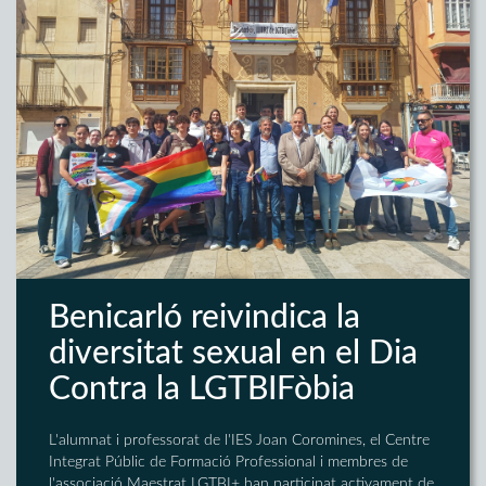
Benicarló reivindica la
diversitat sexual en el Dia
Contra la LGTBIFòbia
L'alumnat i professorat de l'IES Joan Coromines, el Centre
Integrat Públic de Formació Professional i membres de
l'associació Maestrat LGTBI+ han participat activament de