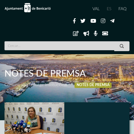
VAL
ES
FAQ
NOTES DE PREMSA
Comunicació i Imatge Institucional
NOTES DE PREMSA