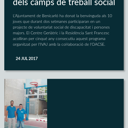
dels camps de treball social
L'Ajuntament de Benicarló ha donat la benvinguda als 10
joves que durant dos setmanes participaran en un
projecte de voluntariat social de discapacitat i persones
majors. El Centre Geriàtric i la Residència Sant Francesc
acolliran per cinqué any consecutiu aquest programa
organitzat per l'IVAJ amb la col·laboració de l'OACSE.
24 JUL 2017