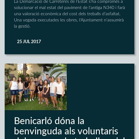
La Demarcació de Carreteres de l'Estat s'ha compromés a
solucionar el mal estat del paviment de l'antiga N340 i farà
una valoració econòmica del cost dels treballs d'asfaltat.
Una vegada executades les obres, l'Ajuntament n'assumirà
la gestió.
25 JUL 2017
Benicarló dóna la
benvinguda als voluntaris