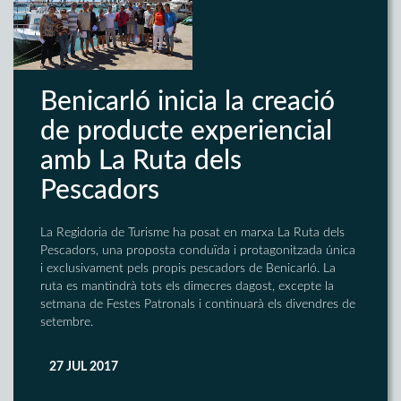
Benicarló inicia la creació
de producte experiencial
amb La Ruta dels
Pescadors
La Regidoria de Turisme ha posat en marxa La Ruta dels
Pescadors, una proposta conduïda i protagonitzada única
i exclusivament pels propis pescadors de Benicarló. La
ruta es mantindrà tots els dimecres dagost, excepte la
setmana de Festes Patronals i continuarà els divendres de
setembre.
27 JUL 2017