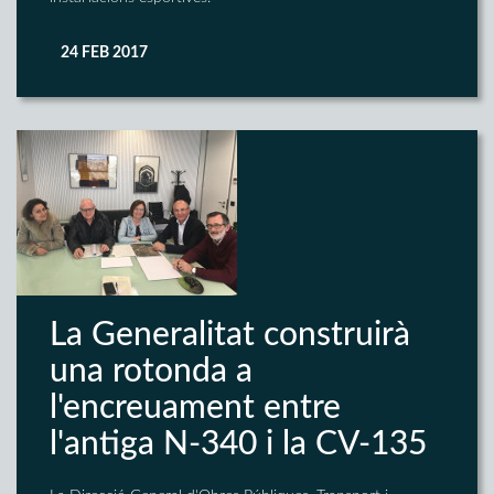
24 FEB 2017
La Generalitat construirà
una rotonda a
l'encreuament entre
l'antiga N-340 i la CV-135