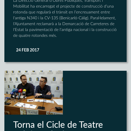
La Direcció General d'Obres Públiques, Transport i
Mobilitat ha encarregat el projecte de construcció d'una
rotonda que regularà el trànsit en l'encreuament entre
l'antiga N340 i la CV-135 (Benicarló-Càlig). Paral·lelament,
l'Ajuntament reclamarà a la Demarcació de Carreteres de
l'Estat la pavimentació de l'antiga nacional i la construcció
de quatre rotondes més.
24 FEB 2017
Torna el Cicle de Teatre