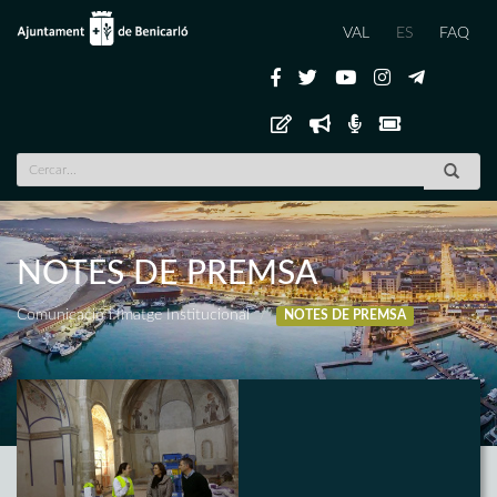
VAL
ES
FAQ
NOTES DE PREMSA
Comunicació i Imatge Institucional
NOTES DE PREMSA