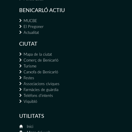
BENICARLÓ ACTIU
MUCBE
El Pregoner
Actualitat
CIUTAT
Mapa de la ciutat
Comerç de Benicarló
Turisme
Carxofa de Benicarló
Festes
Associacions cíviques
Farmàcies de guàrdia
Telèfons d'interés
Viquibló
UTILITATS
Inici