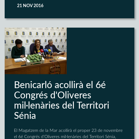
21 NOV 2016
Benicarló acollirà el 6é
Congrés d'Oliveres
mil·lenàries del Territori
Sénia
El Magatzem de la Mar acollirà el proper 23 de novembre
el 6é Congrés d'Oliveres mil·lenàries del Territori Sénia,