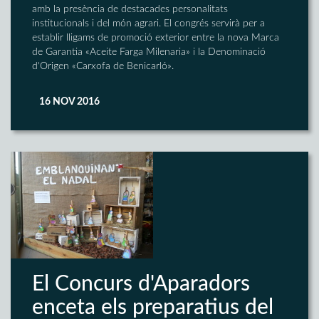
amb la presència de destacades personalitats
institucionals i del món agrari. El congrés servirà per a
establir lligams de promoció exterior entre la nova Marca
de Garantia «Aceite Farga Milenaria» i la Denominació
d'Origen «Carxofa de Benicarló».
16 NOV 2016
El Concurs d'Aparadors
enceta els preparatius del