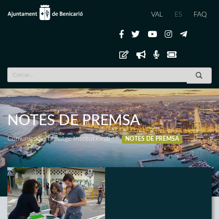
VAL
ES
FAQ
NOTES DE PREMSA
Comunicació i Imatge Institucional
NOTES DE PREMSA