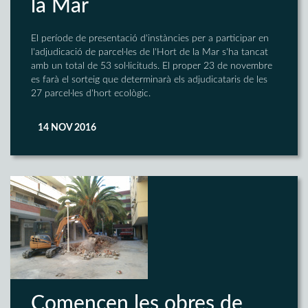
la Mar
El període de presentació d'instàncies per a participar en
l'adjudicació de parcel·les de l'Hort de la Mar s'ha tancat
amb un total de 53 sol·licituds. El proper 23 de novembre
es farà el sorteig que determinarà els adjudicataris de les
27 parcel·les d'hort ecològic.
14 NOV 2016
Comencen les obres de