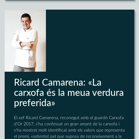
Ricard Camarena: «La
carxofa és la meua verdura
preferida»
El xef Ricard Camarena, reconegut amb el guardó Carxofa
d'Or 2017, s'ha confessat un gran amant de la carxofa i
s'ha mostrat molt identificat amb els valors que representa
el premi, «sobretot pel que suposa de reconeixement a la