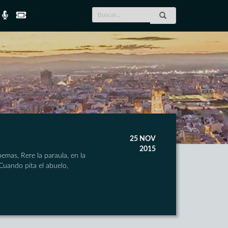
25 NOV
2015
as, Rere la paraula, en la
Cuando pita el abuelo,