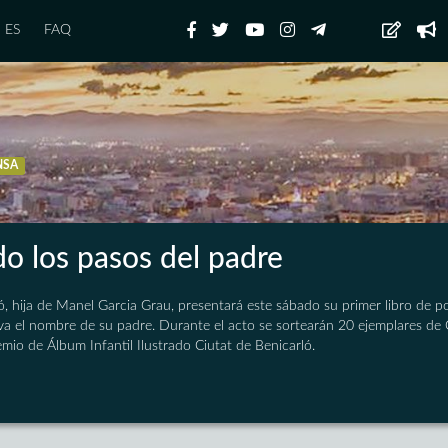
ES
FAQ
NSA
do los pasos del padre
, hija de Manel Garcia Grau, presentará este sábado su primer libro de poem
eva el nombre de su padre. Durante el acto se sortearán 20 ejemplares de 
emio de Álbum Infantil Ilustrado Ciutat de Benicarló.