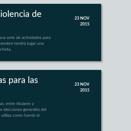
violencia de
23 NOV
2015
una serie de actividades para
oviembre tendrá lugar una
chista.
s para las
23 NOV
2015
, entre titulares y
s elecciones generales del
utiliza como fuente el