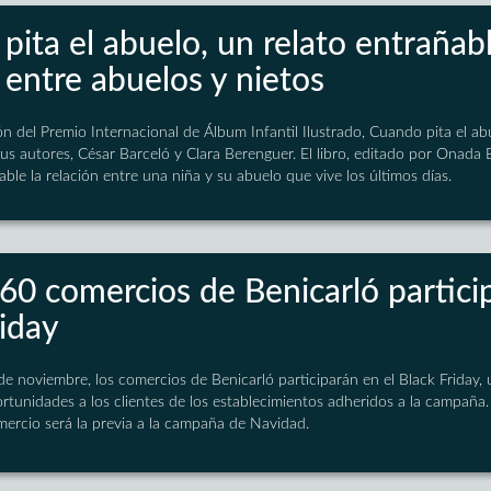
pita el abuelo, un relato entrañab
 entre abuelos y nietos
n del Premio Internacional de Álbum Infantil Ilustrado, Cuando pita el ab
us autores, César Barceló y Clara Berenguer. El libro, editado por Onada 
able la relación entre una niña y su abuelo que vive los últimos días.
60 comercios de Benicarló partici
riday
de noviembre, los comercios de Benicarló participarán en el Black Friday,
tunidades a los clientes de los establecimientos adheridos a la campaña. E
mercio será la previa a la campaña de Navidad.