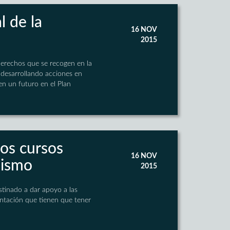
l de la
16 NOV
2015
 derechos que se recogen en la
 desarrollando acciones en
en un futuro en el Plan
os cursos
16 NOV
nismo
2015
stinado a dar apoyo a las
entación que tienen que tener