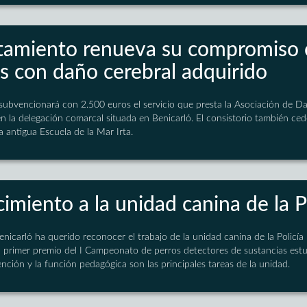
tamiento renueva su compromiso 
s con daño cerebral adquirido
subvencionará con 2.500 euros el servicio que presta la Asociación de D
n la delegación comarcal situada en Benicarló. El consistorio también ced
a antigua Escuela de la Mar Irta.
miento a la unidad canina de la Po
enicarló ha querido reconocer el trabajo de la unidad canina de la Policía L
l primer premio del I Campeonato de perros detectores de sustancias est
vención y la función pedagógica son las principales tareas de la unidad.