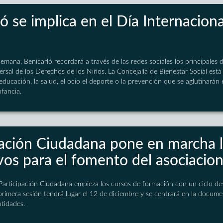
ó se implica en el Día Internaciona
emana, Benicarló recordará a través de las redes sociales los principales
rsal de los Derechos de los Niños. La Concejalía de Bienestar Social está
ducación, la salud, el ocio el deporte o la prevención que se aglutinarán 
nfancia.
pación Ciudadana pone en marcha l
vos para el fomento del asociacio
 Participación Ciudadana empieza los cursos de formación con un ciclo de
primera sesión tendrá lugar el 12 de diciembre y se centrará en la docum
ntidades.