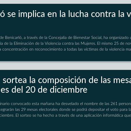
ó se implica en la lucha contra la 
e Benicarló, a través de la Concejalía de Bienestar Social, ha organizado 
 de la Eliminación de la Violencia contra las Mujeres. El mismo 25 de n
na concentración en reconocimiento a todas las víctimas de la violencia ma
 sortea la composición de las mesa
nes del 20 de diciembre
dinario convocado esta mañana ha desvelado el nombre de las 261 personas
tegrarán las 29 mesas electorales donde se podrá depositar el voto para la
iembre. El sorteo se ha hecho a través de una aplicación informática que 