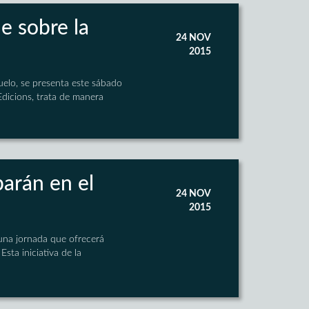
le sobre la
24 NOV
2015
uelo, se presenta este sábado
Edicions, trata de manera
parán en el
24 NOV
2015
 una jornada que ofrecerá
sta iniciativa de la