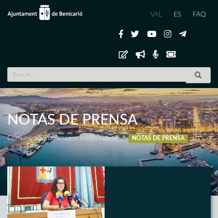
VAL
ES
FAQ
NOTAS DE PRENSA
Comunicación e Imagen Institucional
NOTAS DE PRENSA