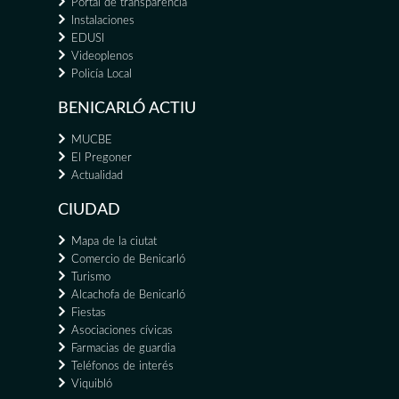
Portal de transparència
Instalaciones
EDUSI
Videoplenos
Policía Local
BENICARLÓ ACTIU
MUCBE
El Pregoner
Actualidad
CIUDAD
Mapa de la ciutat
Comercio de Benicarló
Turismo
Alcachofa de Benicarló
Fiestas
Asociaciones cívicas
Farmacias de guardia
Teléfonos de interés
Viquibló