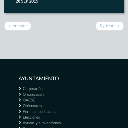
28 SEP 2015
←
Anterior
Siguiente
→
AYUNTAMIENTO
Corporación
Organización
OACSE
Ordenanzas
Perfil del contratante
Elecciones
Ayudas y subvenciones