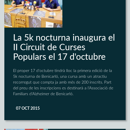
La 5k nocturna inaugura el
II Circuit de Curses
Populars el 17 d'octubre
El proper 17 d'octubre tindrà lloc la primera edició de la
5k nocturna de Benicarló, una cursa amb un atractiu
recorregut que compta ja amb més de 200 inscrits. Part
del preu de les inscripcions es destinarà a l'Associació de
Familiars d'Alzheimer de Benicarló.
07 OCT 2015