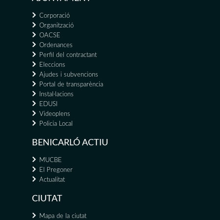
Corporació
Organització
OACSE
Ordenances
Perfil del contractant
Eleccions
Ajudes i subvencions
Portal de transparència
Instal·lacions
EDUSI
Videoplens
Policia Local
BENICARLÓ ACTIU
MUCBE
El Pregoner
Actualitat
CIUTAT
Mapa de la ciutat