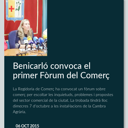
Benicarló convoca el
primer Fòrum del Comerç
La Regidoria de Comerç ha convocat un fòrum sobre
comerç per escoltar les inquietuds, problemes i propostes
del sector comercial de la ciutat. La trobada tindrà lloc
dimecres 7 d'octubre a les instal·lacions de la Cambra
Agrària.
06 OCT 2015