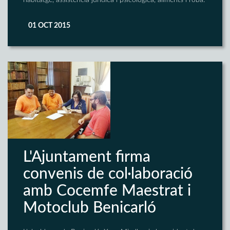
habitatge, assistència jurídica i psicològica, aliments i roba.
01 OCT 2015
L'Ajuntament firma
convenis de col·laboració
amb Cocemfe Maestrat i
Motoclub Benicarló