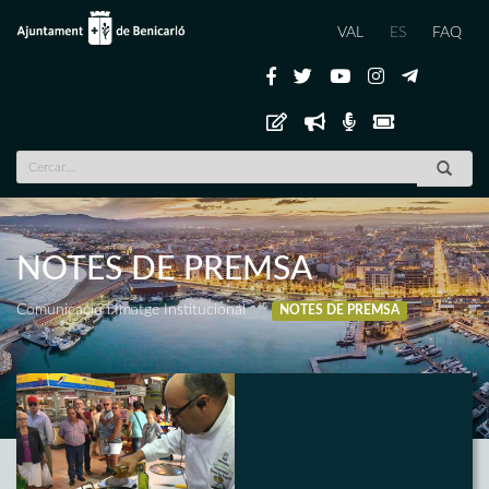
VAL
ES
FAQ
NOTES DE PREMSA
Comunicació i Imatge Institucional
NOTES DE PREMSA