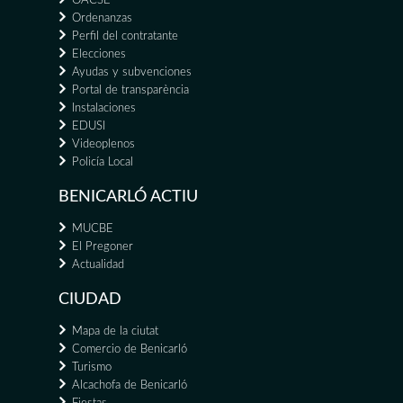
OACSE
Ordenanzas
Perfil del contratante
Elecciones
Ayudas y subvenciones
Portal de transparència
Instalaciones
EDUSI
Videoplenos
Policía Local
BENICARLÓ ACTIU
MUCBE
El Pregoner
Actualidad
CIUDAD
Mapa de la ciutat
Comercio de Benicarló
Turismo
Alcachofa de Benicarló