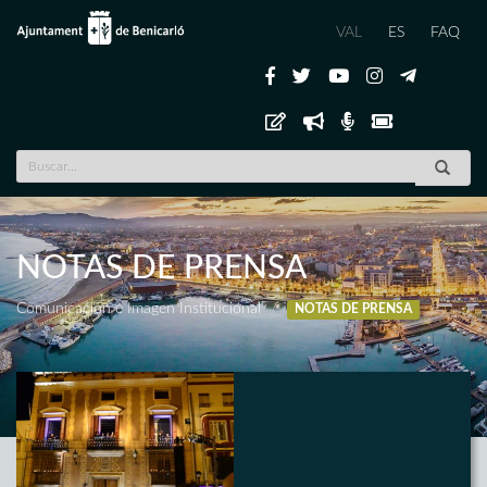
VAL
ES
FAQ
NOTAS DE PRENSA
Comunicación e Imagen Institucional
NOTAS DE PRENSA