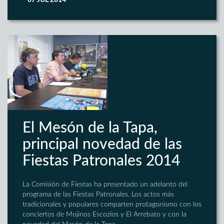
07 JUL 2014
El Mesón de la Tapa,
principal novedad de las
Fiestas Patronales 2014
La Comisión de Fiestas ha presentado un adelanto del
programa de las Fiestas Patronales. Los actos más
tradicionales y populares comparten protagonismo con los
conciertos de Mojinos Escozíos y El Arrebato y con la