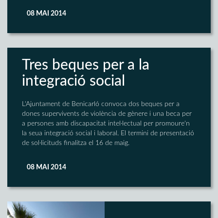
08 MAI 2014
Tres beques per a la
integració social
L'Ajuntament de Benicarló convoca dos beques per a
dones supervivents de violència de gènere i una beca per
a persones amb discapacitat intel·lectual per promoure'n
la seua integració social i laboral. El termini de presentació
de sol·licituds finalitza el 16 de maig.
08 MAI 2014