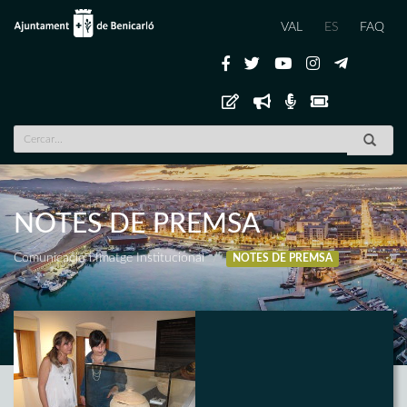
VAL
ES
FAQ
NOTES DE PREMSA
Comunicació i Imatge Institucional
NOTES DE PREMSA