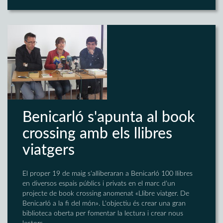
Benicarló s'apunta al book
crossing amb els llibres
viatgers
El proper 19 de maig s'alliberaran a Benicarló 100 llibres
en diversos espais públics i privats en el marc d'un
projecte de book crossing anomenat «Llibre viatger. De
Benicarló a la fi del món». L'objectiu és crear una gran
biblioteca oberta per fomentar la lectura i crear nous