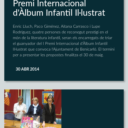
Premi Internacional
d'Àlbum Infantil Il·lustrat
Enric Lluch, Paco Giménez, Aitana Carrasco i Lupe
Rodríguez, quatre persones de reconegut prestigi en el
món de la literatura infantil, seran els encarregats de triar
el guanyador del I Premi Internacional d'Àlbum Infantil
Il·lustrat que convoca l'Ajuntament de Benicarló. El termini
per a presentar les propostes finalitza el 30 de maig.
30 ABR 2014