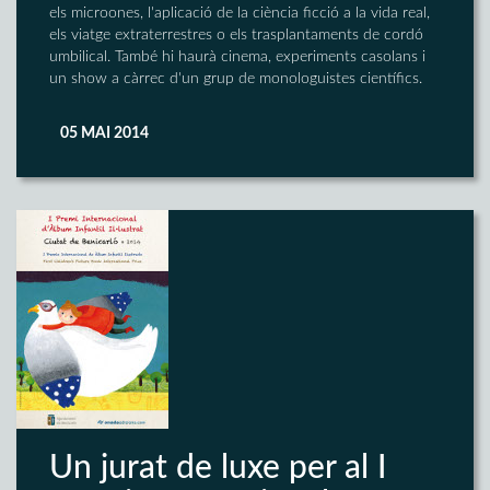
els microones, l'aplicació de la ciència ficció a la vida real,
els viatge extraterrestres o els trasplantaments de cordó
umbilical. També hi haurà cinema, experiments casolans i
un show a càrrec d'un grup de monologuistes científics.
05 MAI 2014
Un jurat de luxe per al I