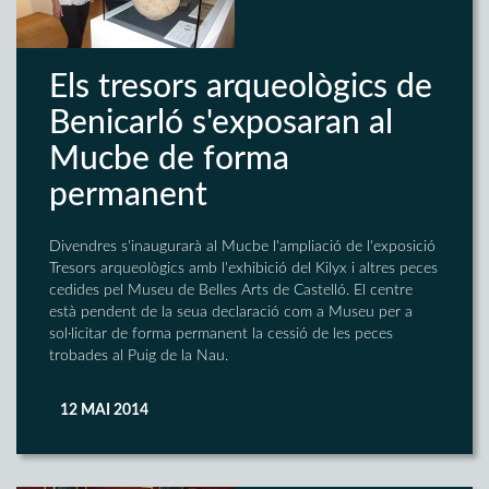
Els tresors arqueològics de
Benicarló s'exposaran al
Mucbe de forma
permanent
Divendres s'inaugurarà al Mucbe l'ampliació de l'exposició
Tresors arqueològics amb l'exhibició del Kilyx i altres peces
cedides pel Museu de Belles Arts de Castelló. El centre
està pendent de la seua declaració com a Museu per a
sol·licitar de forma permanent la cessió de les peces
trobades al Puig de la Nau.
12 MAI 2014