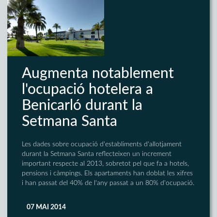
Augmenta notablement
l'ocupació hotelera a
Benicarló durant la
Setmana Santa
Les dades sobre ocupació d'establiments d'allotjament
durant la Setmana Santa reflecteixen un increment
important respecte al 2013, sobretot pel que fa a hotels,
pensions i càmpings. Els apartaments han doblat les xifres
i han passat del 40% de l'any passat a un 80% d'ocupació.
07 MAI 2014