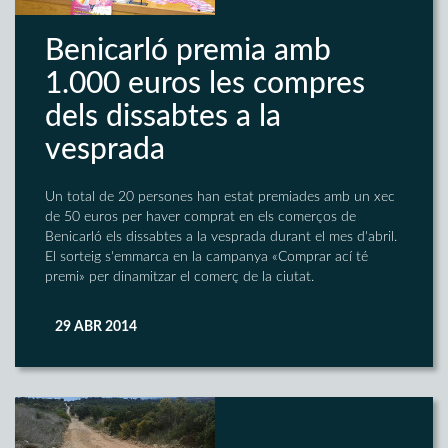
Benicarló premia amb
1.000 euros les compres
dels dissabtes a la
vesprada
Un total de 20 persones han estat premiades amb un xec
de 50 euros per haver comprat en els comerços de
Benicarló els dissabtes a la vesprada durant el mes d'abril.
El sorteig s'emmarca en la campanya «Comprar ací té
premi» per dinamitzar el comerç de la ciutat.
29 ABR 2014