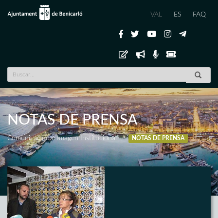
VAL
ES
FAQ
NOTAS DE PRENSA
Comunicación e Imagen Institucional
NOTAS DE PRENSA