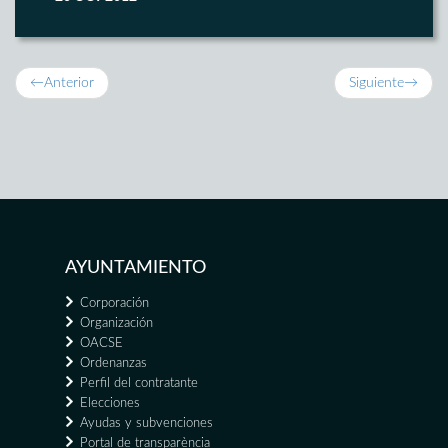
←
Anterior
Siguiente
→
AYUNTAMIENTO
Corporación
Organización
OACSE
Ordenanzas
Perfil del contratante
Elecciones
Ayudas y subvenciones
Portal de transparència