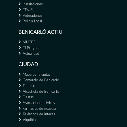
Instalaciones
EDUSI
Videoplenos
Policía Local
BENICARLÓ ACTIU
MUCBE
El Pregoner
Actualidad
CIUDAD
Mapa de la ciutat
Comercio de Benicarló
Turismo
Alcachofa de Benicarló
Fiestas
Asociaciones cívicas
Farmacias de guardia
Teléfonos de interés
Viquibló