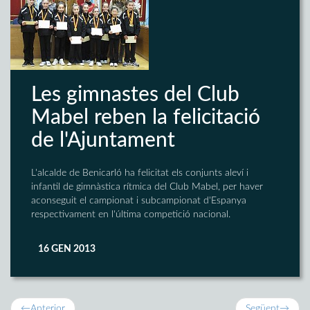
Les gimnastes del Club
Mabel reben la felicitació
de l'Ajuntament
L'alcalde de Benicarló ha felicitat els conjunts aleví i
infantil de gimnàstica rítmica del Club Mabel, per haver
aconseguit el campionat i subcampionat d'Espanya
respectivament en l'última competició nacional.
16 GEN 2013
←
Anterior
Següent
→