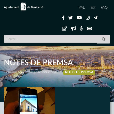
VAL
ES
FAQ
NOTES DE PREMSA
Comunicació i Imatge Institucional
NOTES DE PREMSA