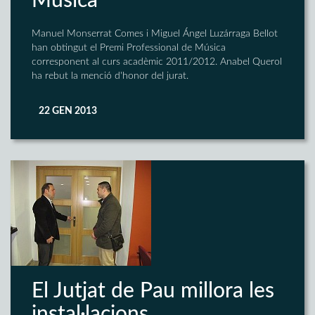
Música
Manuel Monserrat Comes i Miguel Ángel Luzárraga Bellot
han obtingut el Premi Professional de Música
corresponent al curs acadèmic 2011/2012. Anabel Querol
ha rebut la menció d'honor del jurat.
22 GEN 2013
El Jutjat de Pau millora les
instal·lacions