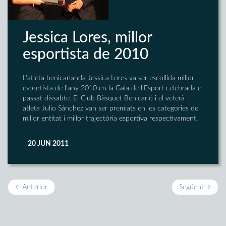
Jessica Lores, millor
esportista de 2010
L'atleta benicarlanda Jessica Lores va ser escollida millor
esportista de l'any 2010 en la Gala de l'Esport celebrada el
passat dissabte. El Club Bàsquet Benicarló i el veterà
atleta Julio Sánchez van ser premiats en les categories de
millor entitat i millor trajectòria esportiva respectivament.
20 JUN 2011
←
Anterior
Següent
→