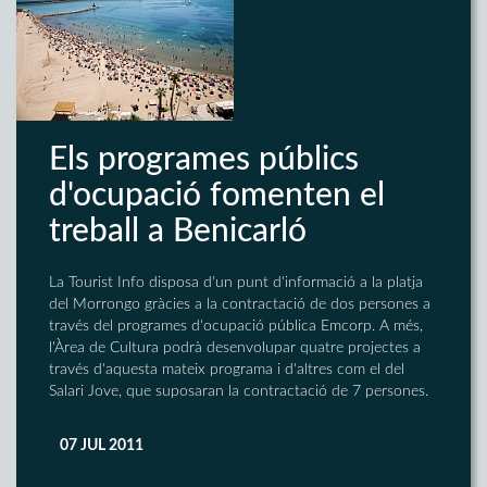
Els programes públics
d'ocupació fomenten el
treball a Benicarló
La Tourist Info disposa d'un punt d'informació a la platja
del Morrongo gràcies a la contractació de dos persones a
través del programes d'ocupació pública Emcorp. A més,
l'Àrea de Cultura podrà desenvolupar quatre projectes a
través d'aquesta mateix programa i d'altres com el del
Salari Jove, que suposaran la contractació de 7 persones.
07 JUL 2011