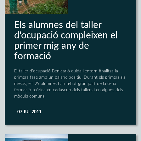
Els alumnes del taller
d'ocupació compleixen el
primer mig any de
formació
El taller d'ocupació Benicarló cuida l'entorn finalitza la
primera fase amb un balanç positiu. Durant els primers sis
mesos, els 29 alumnes han rebut gran part de la seua
formació teòrica en cadascun dels tallers i en alguns dels
mòduls comuns.
07 JUL 2011