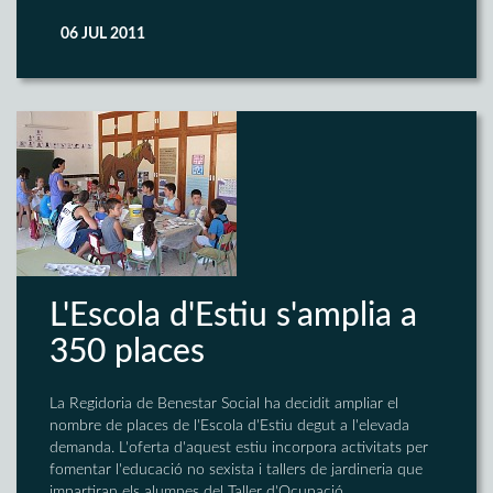
06 JUL 2011
L'Escola d'Estiu s'amplia a
350 places
La Regidoria de Benestar Social ha decidit ampliar el
nombre de places de l'Escola d'Estiu degut a l'elevada
demanda. L'oferta d'aquest estiu incorpora activitats per
fomentar l'educació no sexista i tallers de jardineria que
impartiran els alumnes del Taller d'Ocupació.