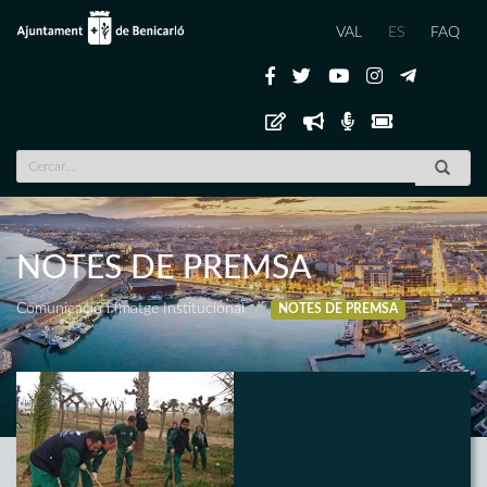
VAL
ES
FAQ
NOTES DE PREMSA
Comunicació i Imatge Institucional
NOTES DE PREMSA