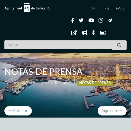
VAL
ES
FAQ
NOTAS DE PRENSA
Comunicación e Imagen Institucional
NOTAS DE PRENSA
←
Anterior
Siguiente
→