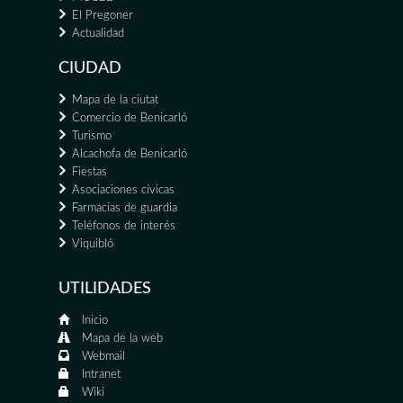
El Pregoner
Actualidad
CIUDAD
Mapa de la ciutat
Comercio de Benicarló
Turismo
Alcachofa de Benicarló
Fiestas
Asociaciones cívicas
Farmacias de guardia
Teléfonos de interés
Viquibló
UTILIDADES
Inicio
Mapa de la web
Webmail
Intranet
Wiki