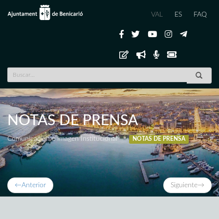
VAL
ES
FAQ
NOTAS DE PRENSA
Comunicación e Imagen Institucional
NOTAS DE PRENSA
←
Anterior
Siguiente
→