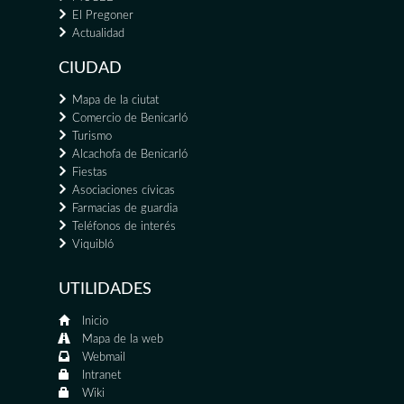
El Pregoner
Actualidad
CIUDAD
Mapa de la ciutat
Comercio de Benicarló
Turismo
Alcachofa de Benicarló
Fiestas
Asociaciones cívicas
Farmacias de guardia
Teléfonos de interés
Viquibló
UTILIDADES
Inicio
Mapa de la web
Webmail
Intranet
Wiki