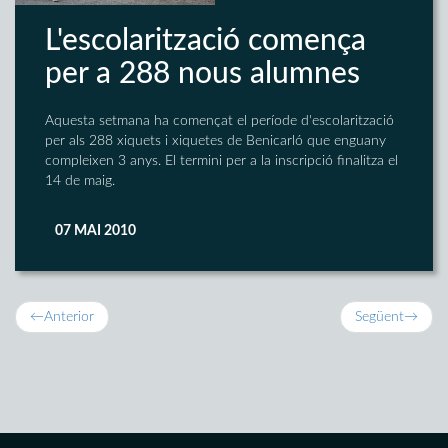
L'escolarització comença
per a 288 nous alumnes
Aquesta setmana ha començat el període d'escolarització
per als 288 xiquets i xiquetes de Benicarló que enguany
compleixen 3 anys. El termini per a la inscripció finalitza el
14 de maig.
07 MAI 2010
←
Anterior
Següent
→