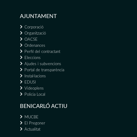
AJUNTAMENT
Corporació
Organització
OACSE
Ordenances
Perfil del contractant
Eleccions
Ajudes i subvencions
Portal de transparència
Instal·lacions
EDUSI
Videoplens
Policia Local
BENICARLÓ ACTIU
MUCBE
El Pregoner
Actualitat