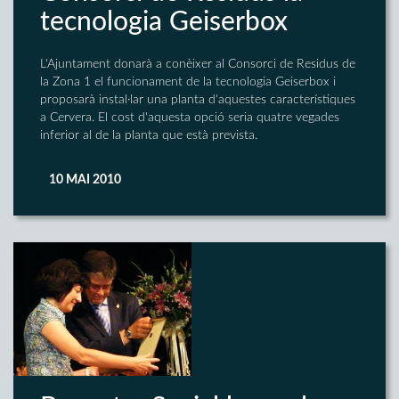
tecnologia Geiserbox
L'Ajuntament donarà a conèixer al Consorci de Residus de
la Zona 1 el funcionament de la tecnologia Geiserbox i
proposarà instal·lar una planta d'aquestes característiques
a Cervera. El cost d'aquesta opció seria quatre vegades
inferior al de la planta que està prevista.
10 MAI 2010