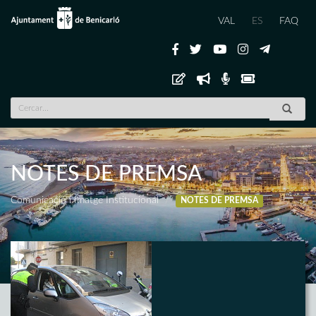
VAL
ES
FAQ
NOTES DE PREMSA
Comunicació i Imatge Institucional
NOTES DE PREMSA