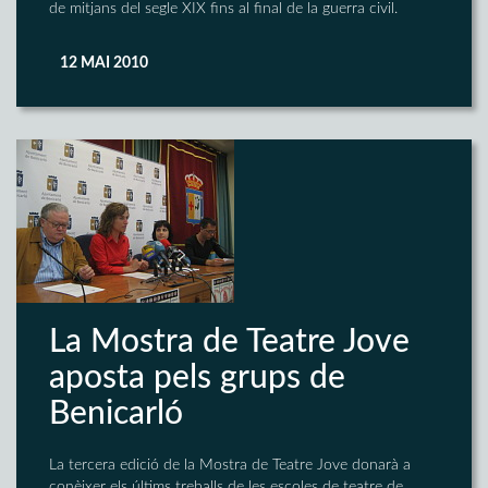
de mitjans del segle XIX fins al final de la guerra civil.
12 MAI 2010
La Mostra de Teatre Jove
aposta pels grups de
Benicarló
La tercera edició de la Mostra de Teatre Jove donarà a
conèixer els últims treballs de les escoles de teatre de