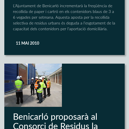
L'Ajuntament de Benicarló incrementarà la freqüència de
recollida de paper i cartró en els contenidors blaus de 3 a
6 vegades per setmana. Aquesta aposta per la recollida
selectiva de residus urbans és deguda a l'esgotament de la
capacitat dels contenidors per l'aportació domiciliària.
11 MAI 2010
Benicarló proposarà al
Consorci de Residus la