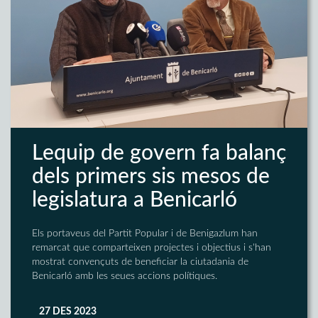
Lequip de govern fa balanç
dels primers sis mesos de
legislatura a Benicarló
Els portaveus del Partit Popular i de Benigazlum han
remarcat que comparteixen projectes i objectius i s'han
mostrat convençuts de beneficiar la ciutadania de
Benicarló amb les seues accions polítiques.
27 DES 2023