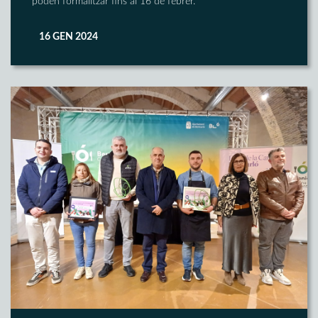
poden formalitzar fins al 16 de febrer.
16 GEN 2024