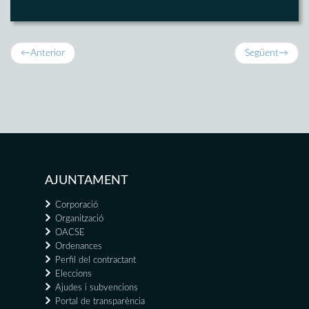
←
Anterior
Següent
→
AJUNTAMENT
Corporació
Organització
OACSE
Ordenances
Perfil del contractant
Eleccions
Ajudes i subvencions
Portal de transparència