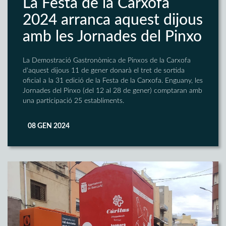
La Festa de la Carxofa
2024 arranca aquest dijous
amb les Jornades del Pinxo
La Demostració Gastronòmica de Pinxos de la Carxofa
d'aquest dijous 11 de gener donarà el tret de sortida
oficial a la 31 edició de la Festa de la Carxofa. Enguany, les
Jornades del Pinxo (del 12 al 28 de gener) comptaran amb
una participació 25 establiments.
08 GEN 2024