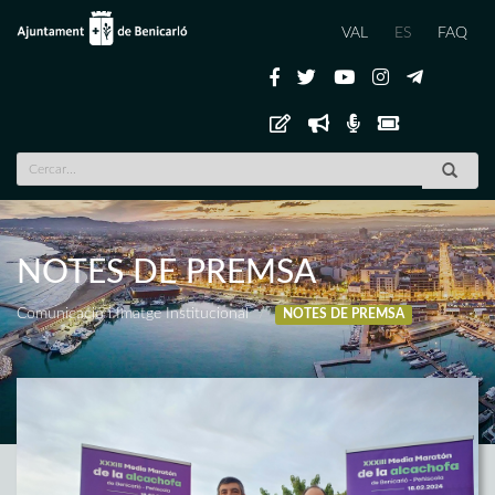
VAL
ES
FAQ
NOTES DE PREMSA
Comunicació i Imatge Institucional
NOTES DE PREMSA