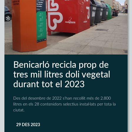
Benicarló recicla prop de
tres mil litres doli vegetal
durant tot el 2023
Des del desembre de 2022 s'han recollit més de 2.800
litres en els 28 contenidors selectius instal·lats per tota la
ciutat.
29 DES 2023