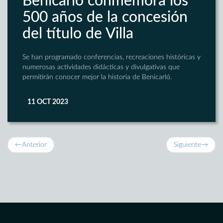
Benicarló conmemora los
500 años de la concesión
del título de Villa
Se han programado conferencias, recreaciones históricas y
numerosas actividades didácticas y divulgativas que
permitirán conocer mejor la historia de Benicarló.
11 OCT 2023
←
Anterior
Siguiente
→