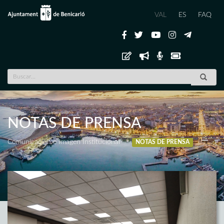
VAL
ES
FAQ
NOTAS DE PRENSA
Comunicación e Imagen Institucional
NOTAS DE PRENSA