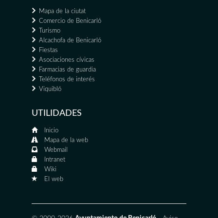
Mapa de la ciutat
Comercio de Benicarló
Turismo
Alcachofa de Benicarló
Fiestas
Asociaciones cívicas
Farmacias de guardia
Teléfonos de interés
Viquibló
UTILIDADES
Inicio
Mapa de la web
Webmail
Intranet
Wiki
El web