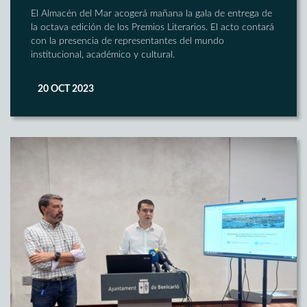
El Almacén del Mar acogerá mañana la gala de entrega de
la octava edición de los Premios Literarios. El acto contará
con la presencia de representantes del mundo
institucional, académico y cultural.
20 OCT 2023