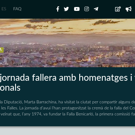
ES
FAQ
A
jornada fallera amb homenatges i 
ionals
la Diputació, Marta Barrachina, ha visitat la ciutat per compartir alguns
les Falles. La jornada d’avui l’han protagonitzat la cremà de la falla del Cen
eïnat que, l’any 1974, va fundar la Falla Benicarló, la primera comissió fal