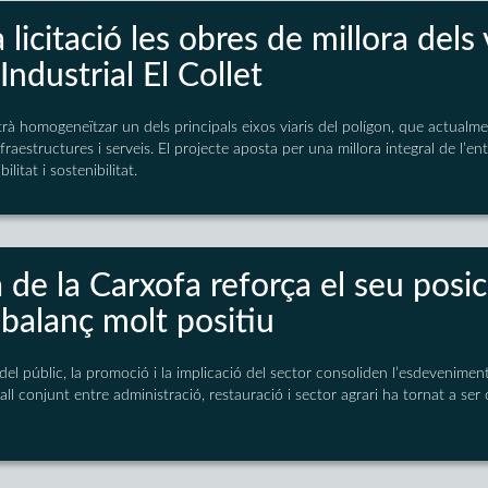
 licitació les obres de millora dels 
Industrial El Collet
rà homogeneïtzar un dels principals eixos viaris del polígon, que actualm
fraestructures i serveis. El projecte aposta per una millora integral de l’en
ilitat i sostenibilitat.
a de la Carxofa reforça el seu pos
balanç molt positiu
del públic, la promoció i la implicació del sector consoliden l’esdeveniment
ll conjunt entre administració, restauració i sector agrari ha tornat a ser c