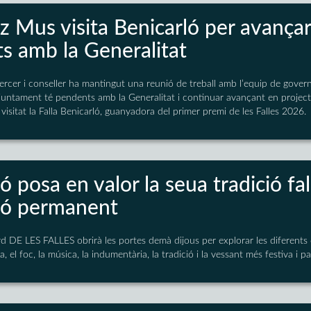
z Mus visita Benicarló per avançar
s amb la Generalitat
tercer i conseller ha mantingut una reunió de treball amb l’equip de gover
juntament té pendents amb la Generalitat i continuar avançant en projecte
isitat la Falla Benicarló, guanyadora del primer premi de les Falles 2026.
ó posa en valor la seua tradició f
ió permanent
d DE LES FALLES obrirà les portes demà dijous per explorar les diferents d
ia, el foc, la música, la indumentària, la tradició i la vessant més festiva i pa