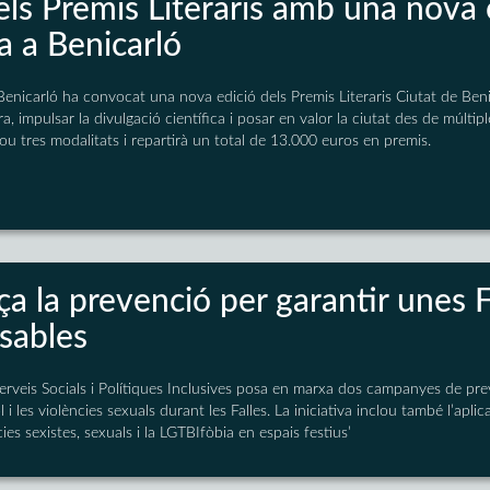
els Premis Literaris amb una nova 
a a Benicarló
enicarló ha convocat una nova edició dels Premis Literaris Ciutat de Beni
a, impulsar la divulgació científica i posar en valor la ciutat des de múltipl
ou tres modalitats i repartirà un total de 13.000 euros en premis.
ça la prevenció per garantir unes 
nsables
erveis Socials i Polítiques Inclusives posa en marxa dos campanyes de pre
 i les violències sexuals durant les Falles. La iniciativa inclou també l’apli
ies sexistes, sexuals i la LGTBIfòbia en espais festius’