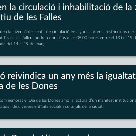
n la circulació i inhabilitació de l
iu de les Falles
uen la inversió del sentit de circulació en alguns carrers i restriccions d’
. Els casals fallers podran obrir fins a les 05.00 hores entre el 13 i el 19 
ada del 14 al 19 de març.
ó reivindica un any més la igualta
ia de les Dones
ommemorat el Dia de les Dones amb la lectura d’un manifest institucional 
tius i de diverses entitats socials i culturals de la ciutat.