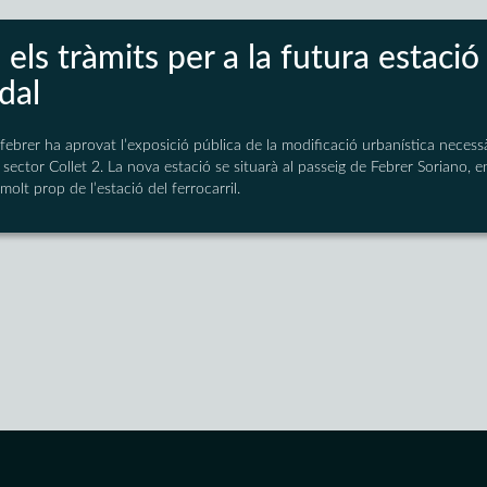
n els tràmits per a la futura estaci
dal
 febrer ha aprovat l’exposició pública de la modificació urbanística necessà
l sector Collet 2. La nova estació se situarà al passeig de Febrer Soriano, 
olt prop de l’estació del ferrocarril.