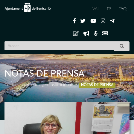
VAL
ES
FAQ
NOTAS DE PRENSA
Comunicación e Imagen Institucional
NOTAS DE PRENSA