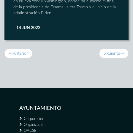
en Nueva York y Washington, donde ha cubierto el final
de la presidencia de Obama, la era Trump y el inicio de la
administración Biden.
14 JUN 2022
←
Anterior
Siguiente
→
AYUNTAMIENTO
Corporación
Organización
OACSE