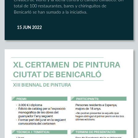
total de 100 restaurantes, bares y chiringuitos de
Benicarló se han sumado a la iniciativa.
15 JUN 2022