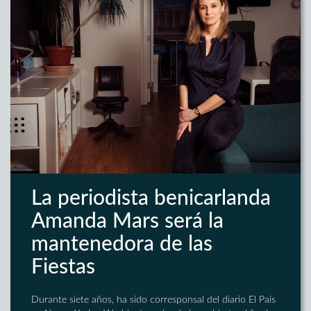
La periodista benicarlanda
Amanda Mars será la
mantenedora de las
Fiestas
Durante siete años, ha sido corresponsal del diario El País