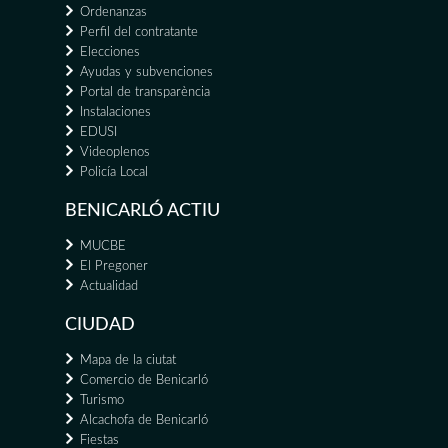
Ordenanzas
Perfil del contratante
Elecciones
Ayudas y subvenciones
Portal de transparència
Instalaciones
EDUSI
Videoplenos
Policía Local
BENICARLÓ ACTIU
MUCBE
El Pregoner
Actualidad
CIUDAD
Mapa de la ciutat
Comercio de Benicarló
Turismo
Alcachofa de Benicarló
Fiestas