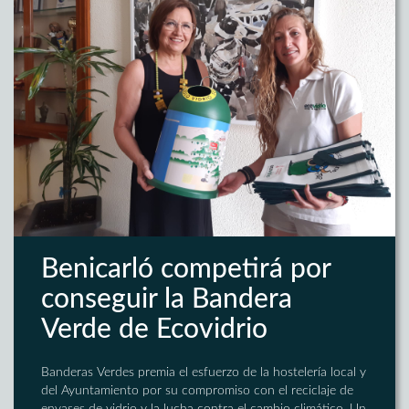
Benicarló competirá por
conseguir la Bandera
Verde de Ecovidrio
Banderas Verdes premia el esfuerzo de la hostelería local y
del Ayuntamiento por su compromiso con el reciclaje de
envases de vidrio y la lucha contra el cambio climático. Un