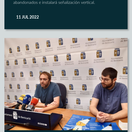
abandonados e instalará señalización vertical.
11 JUL 2022