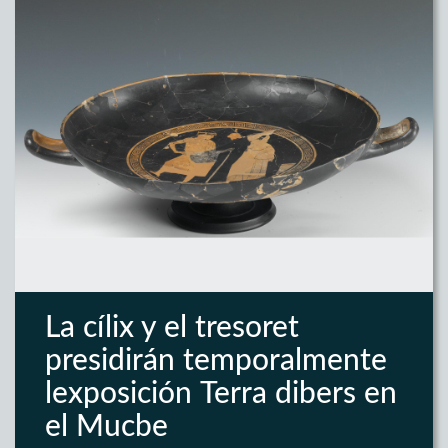
La cílix y el tresoret
presidirán temporalmente
lexposición Terra dibers en
el Mucbe