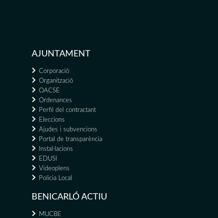
AJUNTAMENT
Corporació
Organització
OACSE
Ordenances
Perfil del contractant
Eleccions
Ajudes i subvencions
Portal de transparència
Instal·lacions
EDUSI
Videoplens
Policia Local
BENICARLÓ ACTIU
MUCBE