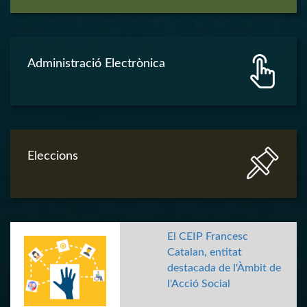
Administració Electrònica
Eleccions
El CEIP Francesc
Catalan, entitat
destacada de l'Àmbit de
l'Acció Social