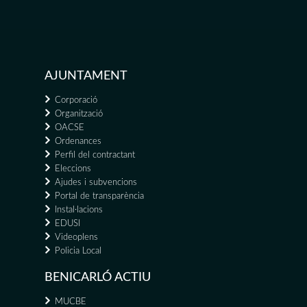
AJUNTAMENT
Corporació
Organització
OACSE
Ordenances
Perfil del contractant
Eleccions
Ajudes i subvencions
Portal de transparència
Instal·lacions
EDUSI
Videoplens
Policia Local
BENICARLÓ ACTIU
MUCBE