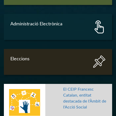
Administració Electrònica
Eleccions
El CEIP Francesc
Catalan, entitat
destacada de l'Àmbit de
l'Acció Social