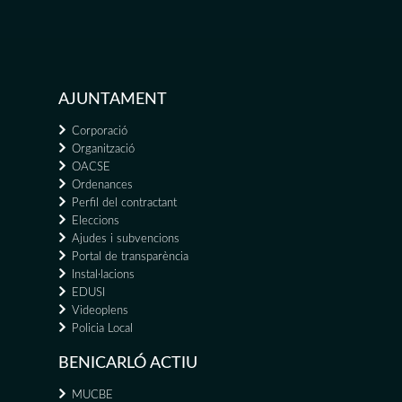
AJUNTAMENT
Corporació
Organització
OACSE
Ordenances
Perfil del contractant
Eleccions
Ajudes i subvencions
Portal de transparència
Instal·lacions
EDUSI
Videoplens
Policia Local
BENICARLÓ ACTIU
MUCBE