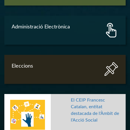
Administració Electrònica
Eleccions
El CEIP Francesc
Catalan, entitat
destacada de l'Àmbit de
l'Acció Social