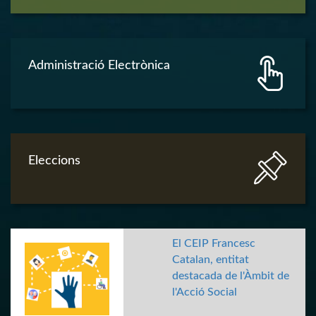
Administració Electrònica
Eleccions
El CEIP Francesc
Catalan, entitat
destacada de l'Àmbit de
l'Acció Social