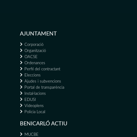
AJUNTAMENT
Corporació
Organització
OACSE
Ordenances
Perfil del contractant
Eleccions
Ajudes i subvencions
Portal de transparència
Instal·lacions
EDUSI
Videoplens
Policia Local
BENICARLÓ ACTIU
MUCBE