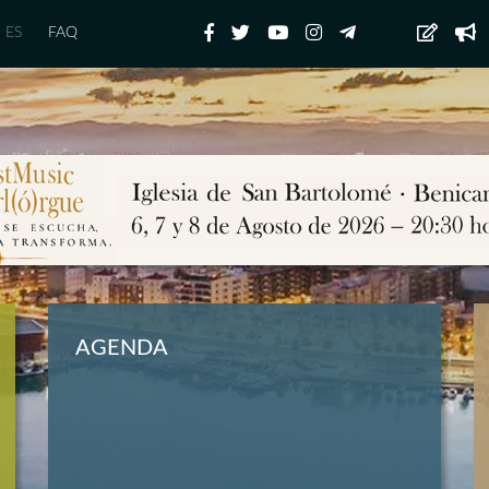
ES
FAQ
AGENDA