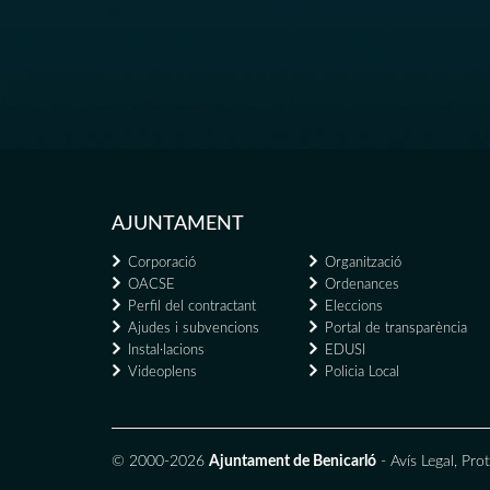
AJUNTAMENT
Corporació
Organització
OACSE
Ordenances
Perfil del contractant
Eleccions
Ajudes i subvencions
Portal de transparència
Instal·lacions
EDUSI
Videoplens
Policia Local
© 2000-2026
Ajuntament de Benicarló
-
Avís Legal
,
Prot