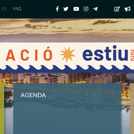
ES
FAQ
AGENDA