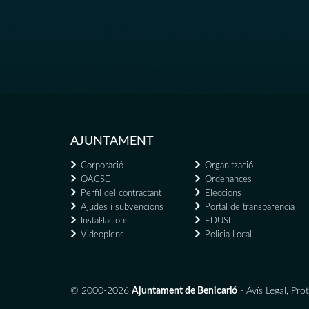
AJUNTAMENT
Corporació
Organització
OACSE
Ordenances
Perfil del contractant
Eleccions
Ajudes i subvencions
Portal de transparència
Instal·lacions
EDUSI
Videoplens
Policia Local
© 2000-2026
Ajuntament de Benicarló
-
Avís Legal
,
Prot