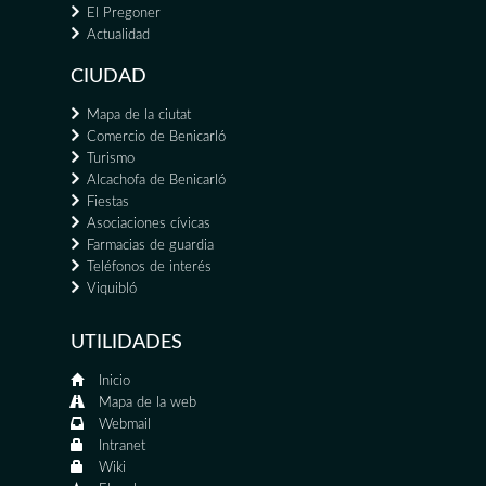
El Pregoner
Actualidad
CIUDAD
Mapa de la ciutat
Comercio de Benicarló
Turismo
Alcachofa de Benicarló
Fiestas
Asociaciones cívicas
Farmacias de guardia
Teléfonos de interés
Viquibló
UTILIDADES
Inicio
Mapa de la web
Webmail
Intranet
Wiki