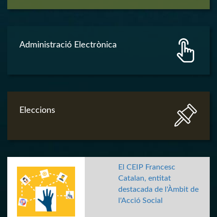
Administració Electrònica
Eleccions
El CEIP Francesc
Catalan, entitat
destacada de l'Àmbit de
l'Acció Social