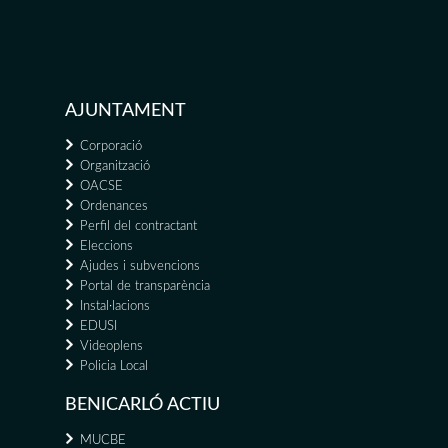
AJUNTAMENT
Corporació
Organització
OACSE
Ordenances
Perfil del contractant
Eleccions
Ajudes i subvencions
Portal de transparència
Instal·lacions
EDUSI
Videoplens
Policia Local
BENICARLÓ ACTIU
MUCBE