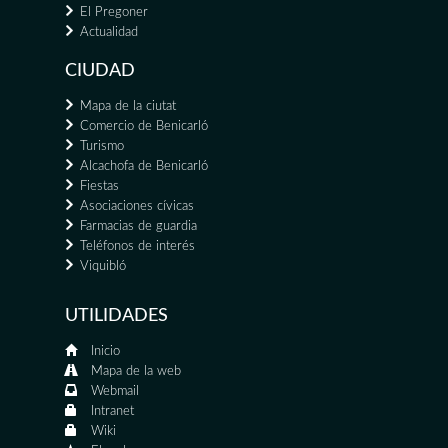
El Pregoner
Actualidad
CIUDAD
Mapa de la ciutat
Comercio de Benicarló
Turismo
Alcachofa de Benicarló
Fiestas
Asociaciones cívicas
Farmacias de guardia
Teléfonos de interés
Viquibló
UTILIDADES
Inicio
Mapa de la web
Webmail
Intranet
Wiki