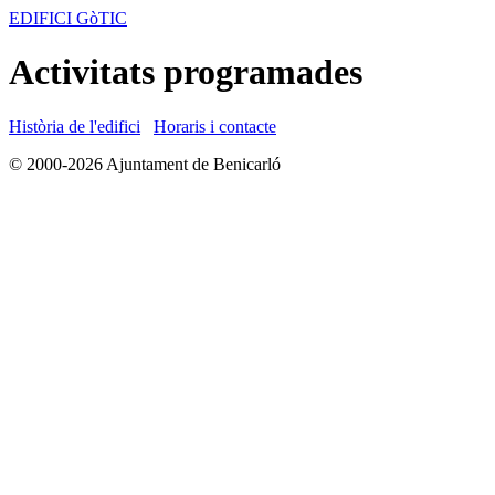
EDIFICI GòTIC
Activitats programades
Història de l'edifici
Horaris i contacte
© 2000-2026 Ajuntament de Benicarló