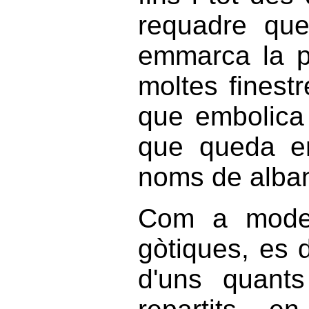
requadre que
emmarca la pa
moltes finest
que embolica 
que queda ent
noms de alban
Com a models
gòtiques, es 
d'uns quant