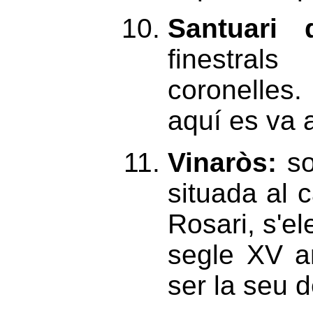
Santuari 
finestral
coronelles
aquí es va a
Vinaròs:
so
situada al c
Rosari, s'e
segle XV a
ser la seu d