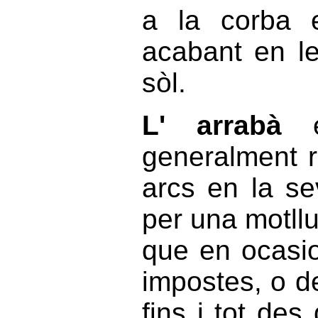
a la corba e
acabant en le
sòl.
L' arrabà
é
generalment 
arcs en la se
per una motllu
que en ocasio
impostes, o de
fins i tot de