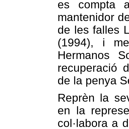
es compta a
mantenidor de
de les falles
(1994), i m
Hermanos So
recuperació 
de la penya Set
Reprèn la seva
en la repres
col·labora a d