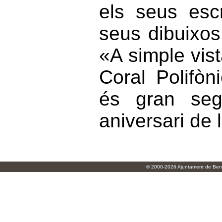
els seus esc
seus dibuixos 
«A simple vist
Coral Polifòn
és gran seg
aniversari de 
© 2000-2026 Ajuntament de Beni