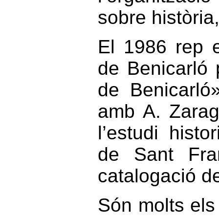
sobre història,
El 1986 rep e
de Benicarló 
de Benicarló
amb A. Zarag
l’estudi hist
de Sant Fra
catalogació de 
Són molts els