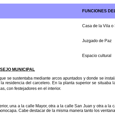
FUNCIONES DEL
Casa de la Vila o
Juzgado de Paz
Espacio cultural
NSEJO MUNICIPAL
a que se sustentaba mediante arcos apuntados y donde se instala
la residencia del carcelero. En la planta superior se situaba la
s, con festejadores en el interior.
rior, una a la calle Mayor, otra a la calle San Juan y otra a la 
 monocapa. Cabe destacar de la misma manera tanto los ventanal