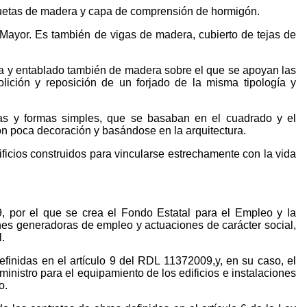
iguetas de madera y capa de comprensión de hormigón.
le Mayor. Es también de vigas de madera, cubierto de tejas de
era y entablado también de madera sobre el que se apoyan las
olición y reposición de un forjado de la misma tipología y
cas y formas simples, que se basaban en el cuadrado y el
con poca decoración y basándose en la arquitectura.
dificios construidos para vincularse estrechamente con la vida
 por el que se crea el Fondo Estatal para el Empleo y la
ones generadoras de empleo y actuaciones de carácter social,
.
finidas en el artículo 9 del RDL 11372009,y, en su caso, el
ministro para el equipamiento de los edificios e instalaciones
o.