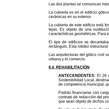
Las dos plantas se comunican medi
La cubierta es en el edificio góti
cerámicas en su exterior.
La cubierta de este edificio está 
tejas. Es objeto de una sustituc
características geométricas. Para
El tipo de edificios se decantab
rectángulo. Esta nitidez estructura
Las arquitecturas del gótico civil 
urbana y el comercio.
6.4. REHABILITACIÓN
ANTECENDENTES:
El 26 
Sostenibilidad Local, destin
de competencia municipal, qu
Podrán financiarse con cargo
contrato de redacción del pro
que sean objeto de dichos con