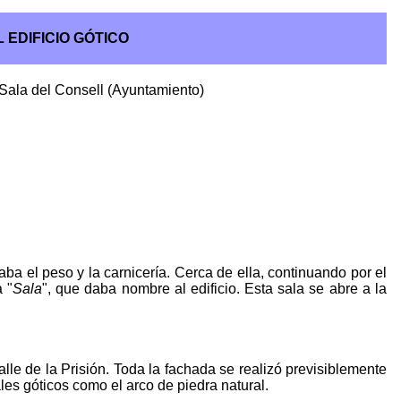
 EDIFICIO GÓTICO
 Sala del Consell (Ayuntamiento)
ba el peso y la carnicería. Cerca de ella, continuando por el
 "
Sala
", que daba nombre al edificio. Esta sala se abre a la
calle de la Prisión. Toda la fachada se realizó previsiblemente
es góticos como el arco de piedra natural.