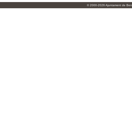
© 2000-2026 Ajuntament de Beni