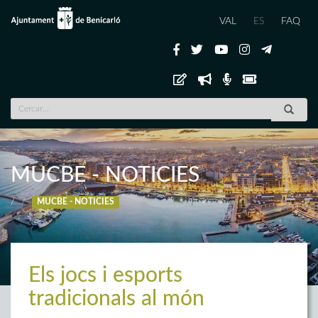
VAL
ES
FAQ
MUCBE - NOTICIES
/
MUCBE - NOTICIES
Els jocs i esports
tradicionals al món