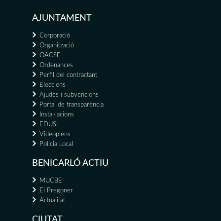
AJUNTAMENT
Corporació
Organització
OACSE
Ordenances
Perfil del contractant
Eleccions
Ajudes i subvencions
Portal de transparència
Instal·lacions
EDUSI
Videoplens
Policia Local
BENICARLÓ ACTIU
MUCBE
El Pregoner
Actualitat
CIUTAT