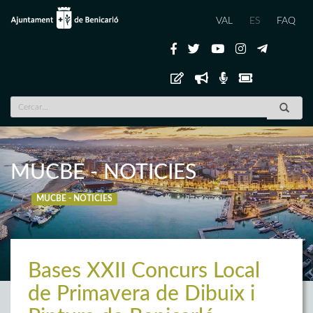
VAL
ES
FAQ
MUCBE - NOTICIES
/
MUCBE - NOTICIES
Bases XXII Concurs Local
de Primavera de Dibuix i