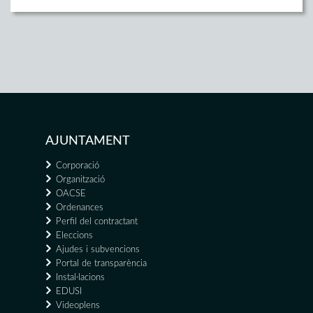
AJUNTAMENT
Corporació
Organització
OACSE
Ordenances
Perfil del contractant
Eleccions
Ajudes i subvencions
Portal de transparència
Instal·lacions
EDUSI
Videoplens