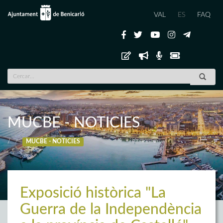
VAL
ES
FAQ
MUCBE - NOTICIES
/
MUCBE - NOTICIES
Exposició històrica "La
Guerra de la Independència