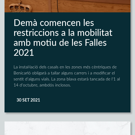
Demà comencen les
restriccions a la mobilitat
amb motiu de les Falles
2021
La instal·lació dels casals en les zones més cèntriques de
Benicarló obligarà a tallar alguns carrers i a modificar el
sentit d'alguns vials. La zona blava estarà tancada de l'1 al
14 d'octubre, ambdós inclosos.
30 SET 2021