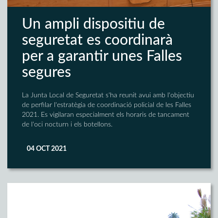
Un ampli dispositiu de
seguretat es coordinarà
per a garantir unes Falles
segures
La Junta Local de Seguretat s'ha reunit avui amb l'objectiu
de perfilar l'estratègia de coordinació policial de les Falles
2021. Es vigilaran especialment els horaris de tancament
de l'oci nocturn i els botellons.
04 OCT 2021