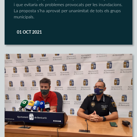
i que evitaria els problemes provocats per les inundacions.
La proposta s'ha aprovat per unanimitat de tots els grups
municipals.
01 OCT 2021