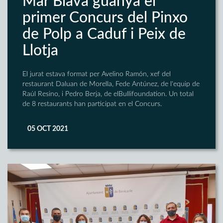
Mar Blava guanya el
primer Concurs del Pinxo
de Polp a Caduf i Peix de
Llotja
El jurat estava format per Avelino Ramón, xef del
restaurant Daluan de Morella, Fede Antúnez, de l'equip de
Raúl Resino, i Pedro Berja, de elBullifoundation. Un total
de 8 restaurants han participat en el Concurs.
05 OCT 2021