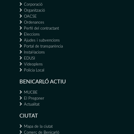
Corporació
Organització
OACSE
Ordenances
Perfil del contractant
Eleccions
Ajudes i subvencions
Portal de transparència
Instal·lacions
EDUSI
Videoplens
Policia Local
BENICARLÓ ACTIU
MUCBE
El Pregoner
Actualitat
CIUTAT
Mapa de la ciutat
Comerç de Benicarló