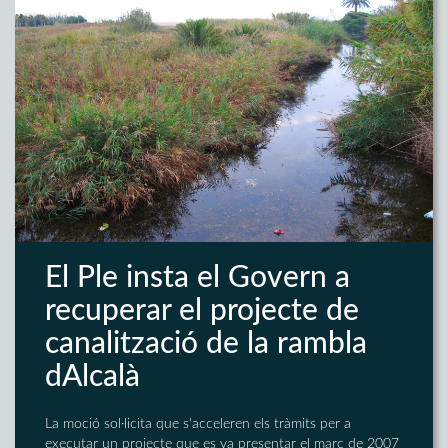
El Ple insta el Govern a
recuperar el projecte de
canalització de la rambla
dAlcalà
La moció sol·licita que s'acceleren els tràmits per a
executar un projecte que es va presentar el març de 2007