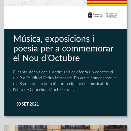
Música, exposicions i
poesia per a commemorar
el Nou d'Octubre
El cantautor valencià Andreu Valor oferirà un concert el
dia 9 a l'Auditori Pedro Mercader. Els actes començaran el
dia 8 amb una exposició i un recital poètic musicat de
l'obra de Carmelina Sánchez Cutillas.
30 SET 2021