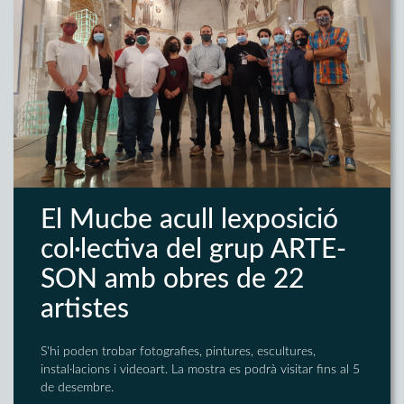
El Mucbe acull lexposició
col·lectiva del grup ARTE-
SON amb obres de 22
artistes
S'hi poden trobar fotografies, pintures, escultures,
instal·lacions i videoart. La mostra es podrà visitar fins al 5
de desembre.