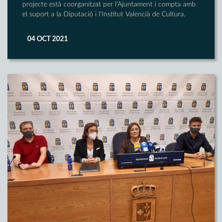
projecte està coorganitzat per l'Ajuntament i compta amb
el suport a la Diputació i l'Institut Valencià de Cultura.
04 OCT 2021