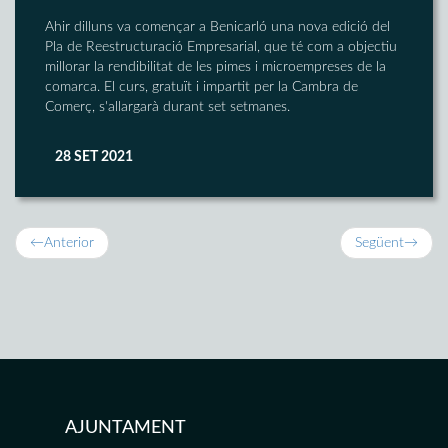
Ahir dilluns va començar a Benicarló una nova edició del
Pla de Reestructuració Empresarial, que té com a objectiu
millorar la rendibilitat de les pimes i microempreses de la
comarca. El curs, gratuït i impartit per la Cambra de
Comerç, s'allargarà durant set setmanes.
28 SET 2021
←
Anterior
Següent
→
AJUNTAMENT