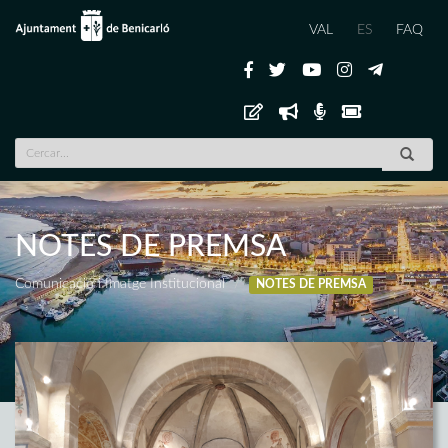
VAL
ES
FAQ
NOTES DE PREMSA
Comunicació i Imatge Institucional
NOTES DE PREMSA