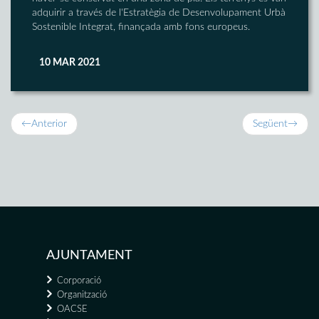
adquirir a través de l'Estratègia de Desenvolupament Urbà
Sostenible Integrat, finançada amb fons europeus.
10 MAR 2021
←
Anterior
Següent
→
AJUNTAMENT
Corporació
Organització
OACSE