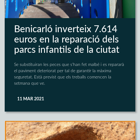
Benicarló inverteix 7.614
euros en la reparació dels
parcs infantils de la ciutat
Se substituiran les peces que s'han fet malbé i es repararà
el paviment deteriorat per tal de garantir la màxima
seguretat. Està previst que els treballs comencen la
setmana que ve.
11 MAR 2021