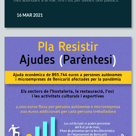
més abundant a la mar, fins i tot per davant dels plàstics.
16 MAR 2021