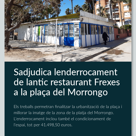
Sadjudica lenderrocament
de lantic restaurant Frexes
a la plaça del Morrongo
Els treballs permetran finalitzar la urbanització de la plaça i
millorar la imatge de la zona de la platja del Morrongo.
L'enderrocament inclou també el condicionament de
l'espai, tot per 41.498,50 euros.