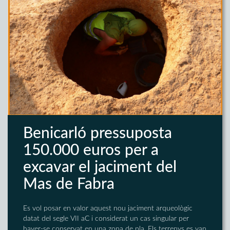
Benicarló pressuposta
150.000 euros per a
excavar el jaciment del
Mas de Fabra
Es vol posar en valor aquest nou jaciment arqueològic
datat del segle VII aC i considerat un cas singular per
haver-se conservat en una zona de pla. Els terrenys es van