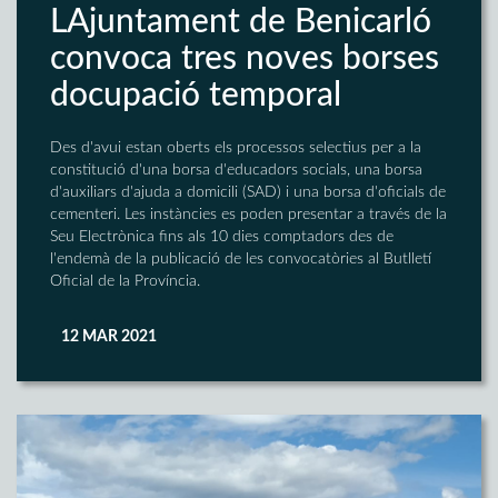
LAjuntament de Benicarló
convoca tres noves borses
docupació temporal
Des d'avui estan oberts els processos selectius per a la
constitució d'una borsa d'educadors socials, una borsa
d'auxiliars d'ajuda a domicili (SAD) i una borsa d'oficials de
cementeri. Les instàncies es poden presentar a través de la
Seu Electrònica fins als 10 dies comptadors des de
l'endemà de la publicació de les convocatòries al Butlletí
Oficial de la Província.
12 MAR 2021