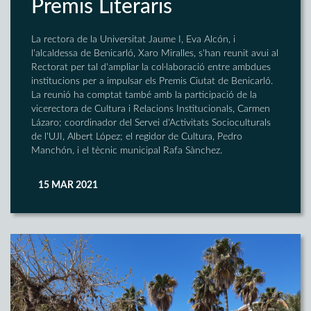
Premis Literaris
La rectora de la Universitat Jaume I, Eva Alcón, i
l'alcaldessa de Benicarló, Xaro Miralles, s'han reunit avui al
Rectorat per tal d'ampliar la col·laboració entre ambdues
institucions per a impulsar els Premis Ciutat de Benicarló.
La reunió ha comptat també amb la participació de la
vicerectora de Cultura i Relacions Institucionals, Carmen
Lázaro; coordinador del Servei d'Activitats Socioculturals
de l'UJI, Albert López; el regidor de Cultura, Pedro
Manchón, i el tècnic municipal Rafa Sànchez.
15 MAR 2021