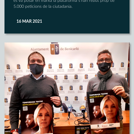
es va posar en marxa la plataforma s'han rebut prop de
5.000 peticions de la ciutadania.
16 MAR 2021