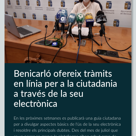
Benicarló ofereix tràmits
en línia per a la ciutadania
a través de la seu
electrònica
En les pròximes setmanes es publicarà una guia ciutadana
per a divulgar aspectes bàsics de l'ús de la seu electrònica
i resoldre els principals dubtes. Des del mes de juliol que