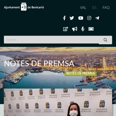
VAL
ES
FAQ
NOTES DE PREMSA
Comunicació i Imatge Institucional
NOTES DE PREMSA