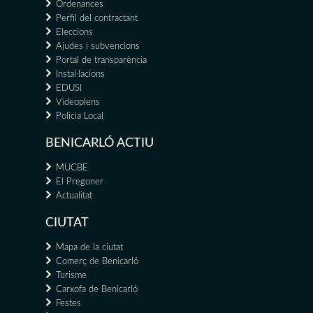
Ordenances
Perfil del contractant
Eleccions
Ajudes i subvencions
Portal de transparència
Instal·lacions
EDUSI
Videoplens
Policia Local
BENICARLÓ ACTIU
MUCBE
El Pregoner
Actualitat
CIUTAT
Mapa de la ciutat
Comerç de Benicarló
Turisme
Carxofa de Benicarló
Festes