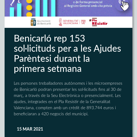
Benicarló rep 153
sol·licituds per a les Ajudes
Parèntesi durant la
primera setmana
Les persones treballadores autònomes i les microempreses
de Benicarló podran presentar les sol·licituds fins al 30 de
març, a través de la Seu Electrònica o presencialment. Les
ajudes, integrades en el Pla Resistir de la Generalitat
Valenciana, compten amb un crèdit de 893.744 euros i
beneficiaran a 420 negocis del municipi.
15 MAR 2021