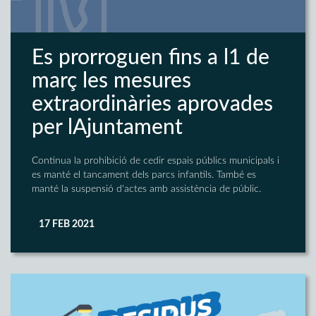
Es prorroguen fins a l1 de
març les mesures
extraordinàries aprovades
per lAjuntament
Continua la prohibició de cedir espais públics municipals i
es manté el tancament dels parcs infantils. També es
manté la suspensió d'actes amb assistència de públic.
17 FEB 2021