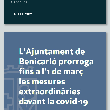
turístiques.
18 FEB 2021