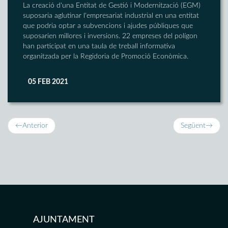
La creació d'una Entitat de Gestió i Modernització (EGM)
suposaria aglutinar l'empresariat industrial en una entitat
que podria optar a subvencions i ajudes públiques que
suposarien millores i inversions. 22 empreses del polígon
han participat en una taula de treball informativa
organitzada per la Regidoria de Promoció Econòmica.
05 FEB 2021
←
Anterior
Següent
→
AJUNTAMENT