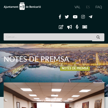
VAL
ES
FAQ
NOTES DE PREMSA
Comunicació i Imatge Institucional
NOTES DE PREMSA