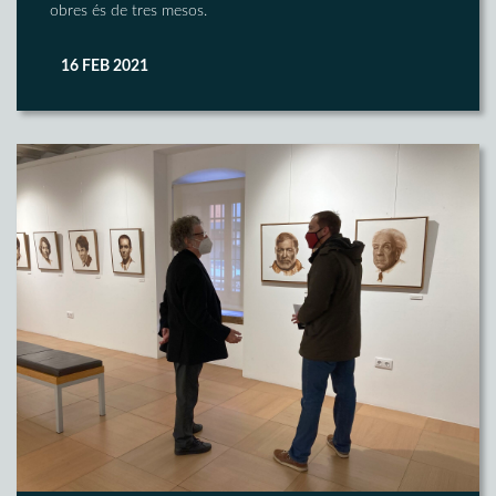
obres és de tres mesos.
16 FEB 2021