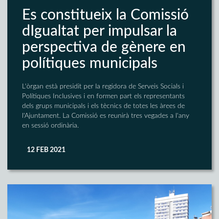
Es constitueix la Comissió
dIgualtat per impulsar la
perspectiva de gènere en
polítiques municipals
L'òrgan està presidit per la regidora de Serveis Socials i
Polítiques Inclusives i en formen part els representants
dels grups municipals i els tècnics de totes les àrees de
l'Ajuntament. La Comissió es reunirà tres vegades a l'any
en sessió ordinària.
12 FEB 2021