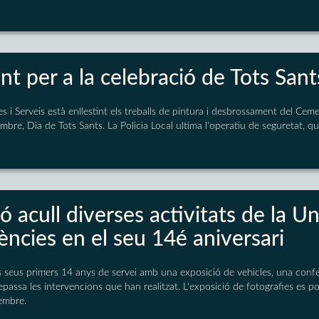
nt per a la celebració de Tots Sant
s i Serveis està enllestint els treballs de pintura i desbrossament del Cem
bre, Dia de Tots Sants. La Policia Local ultima l'operatiu de seguretat, q
ó acull diverses activitats de la Un
ències en el seu 14é aniversari
 seus primers 14 anys de servei amb una exposició de vehicles, una conf
passa les intervencions que han realitzat. L'exposició de fotografies es podr
embre.