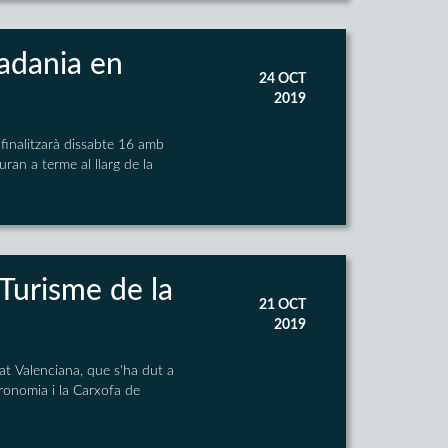
tadania en
24 OCT
2019
finalitzarà dissabte 16 amb
ran a terme al llarg de la
 Turisme de la
21 OCT
2019
at Valenciana, que s'ha dut a
tronomia i la Carxofa de