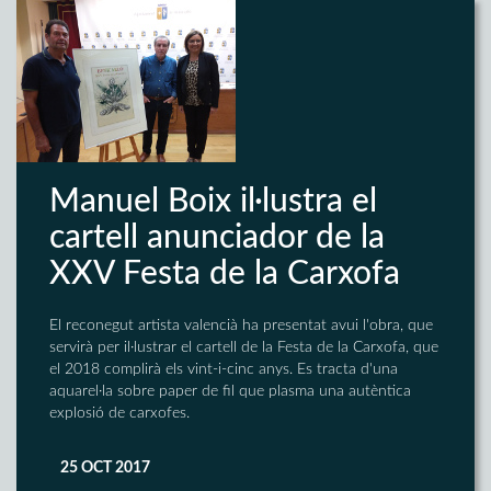
Manuel Boix il·lustra el
cartell anunciador de la
XXV Festa de la Carxofa
El reconegut artista valencià ha presentat avui l'obra, que
servirà per il·lustrar el cartell de la Festa de la Carxofa, que
el 2018 complirà els vint-i-cinc anys. Es tracta d'una
aquarel·la sobre paper de fil que plasma una autèntica
explosió de carxofes.
25 OCT 2017