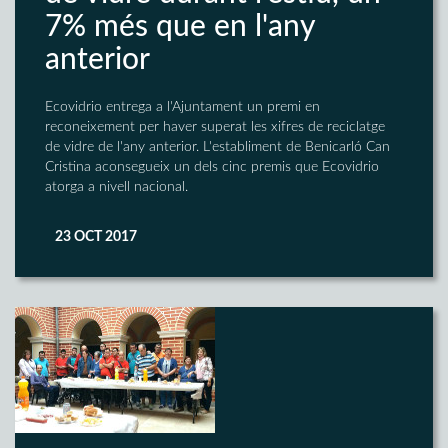
7% més que en l'any
anterior
Ecovidrio entrega a l'Ajuntament un premi en
reconeixement per haver superat les xifres de reciclatge
de vidre de l'any anterior. L'establiment de Benicarló Can
Cristina aconsegueix un dels cinc premis que Ecovidrio
atorga a nivell nacional.
23 OCT 2017