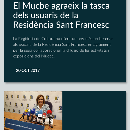
El Mucbe agraeix la tasca
dels usuaris de la
Residència Sant Francesc
La Regidoria de Cultura ha oferit un any més un berenar
als usuaris de la Residència Sant Francesc en agraïment
per la seua col·laboració en la difusió de les activitats i
exposicions del Mucbe.
20 OCT 2017