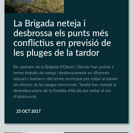
La Brigada neteja i
desbrossa els punts més
conflictius en previsió de
les pluges de la tardor
Els operaris de la Brigada d'Obres i Serveis han portat a
terme treballs de neteja i desbrossament en diferents
séquies i barrancs del terme municipal per evitar al màxim
els efectes de les pluges torrencials. També han netejat la
desembocadura de la Rambla d'Alcalà per evitar el risc
d'obstrucció.
25 OCT 2017