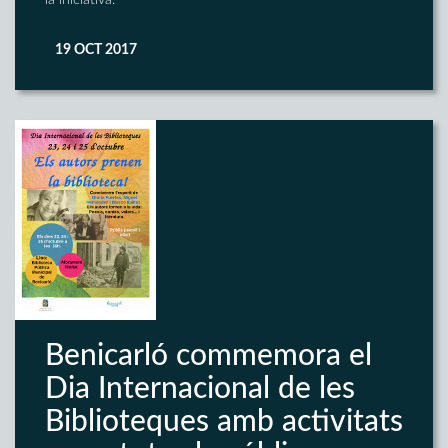
la iniciativa.
19 OCT 2017
Benicarló commemora el
Dia Internacional de les
Biblioteques amb activitats