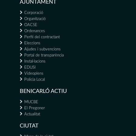
AJUNTAMENT
Corporació
Organització
OACSE
Ordenances
Perfil del contractant
Eleccions
Ajudes i subvencions
Portal de transparència
Instal·lacions
EDUSI
Videoplens
Policia Local
BENICARLÓ ACTIU
MUCBE
El Pregoner
Actualitat
CIUTAT