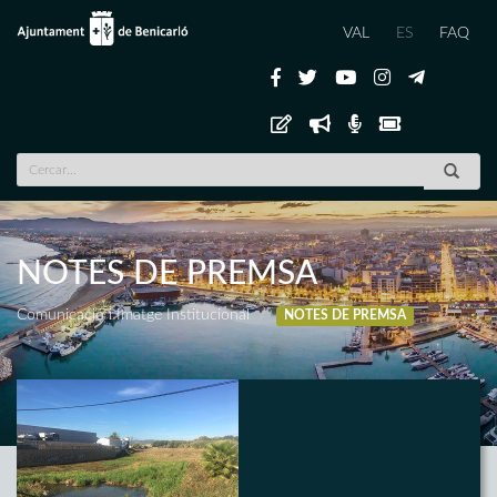
VAL
ES
FAQ
NOTES DE PREMSA
Comunicació i Imatge Institucional
NOTES DE PREMSA