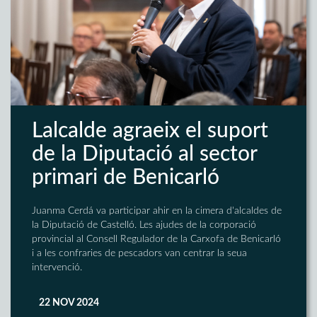
Lalcalde agraeix el suport
de la Diputació al sector
primari de Benicarló
Juanma Cerdá va participar ahir en la cimera d'alcaldes de
la Diputació de Castelló. Les ajudes de la corporació
provincial al Consell Regulador de la Carxofa de Benicarló
i a les confraries de pescadors van centrar la seua
intervenció.
22 NOV 2024