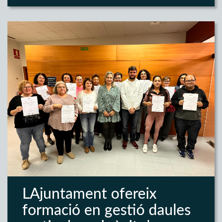
LAjuntament ofereix
formació en gestió daules