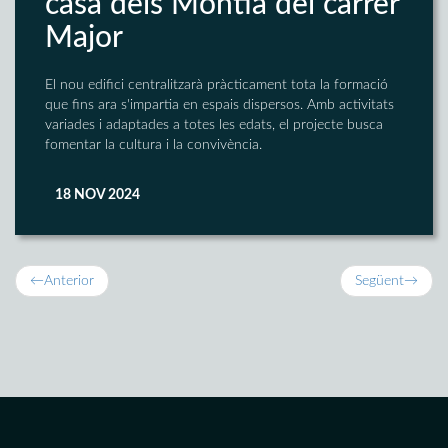
casa dels Montia del carrer
Major
El nou edifici centralitzarà pràcticament tota la formació
que fins ara s'impartia en espais dispersos. Amb activitats
variades i adaptades a totes les edats, el projecte busca
fomentar la cultura i la convivència.
18 NOV 2024
←
Anterior
Següent
→