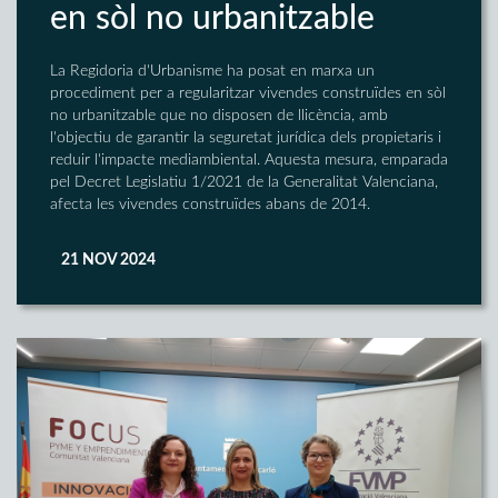
en sòl no urbanitzable
La Regidoria d'Urbanisme ha posat en marxa un
procediment per a regularitzar vivendes construïdes en sòl
no urbanitzable que no disposen de llicència, amb
l'objectiu de garantir la seguretat jurídica dels propietaris i
reduir l'impacte mediambiental. Aquesta mesura, emparada
pel Decret Legislatiu 1/2021 de la Generalitat Valenciana,
afecta les vivendes construïdes abans de 2014.
21 NOV 2024