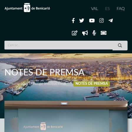
VAL
ES
FAQ
NOTES DE PREMSA
Comunicació i Imatge Institucional
NOTES DE PREMSA