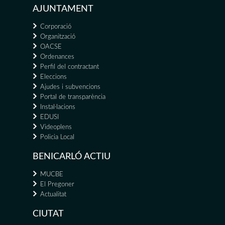
AJUNTAMENT
Corporació
Organització
OACSE
Ordenances
Perfil del contractant
Eleccions
Ajudes i subvencions
Portal de transparència
Instal·lacions
EDUSI
Videoplens
Policia Local
BENICARLÓ ACTIU
MUCBE
El Pregoner
Actualitat
CIUTAT