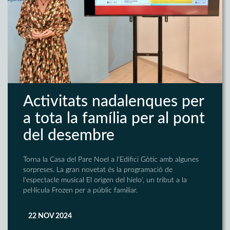
Activitats nadalenques per
a tota la família per al pont
del desembre
Torna la Casa del Pare Noel a l'Edifici Gòtic amb algunes
sorpreses. La gran novetat és la programació de
l'espectacle musical El origen del hielo', un tribut a la
pel·lícula Frozen per a públic familiar.
22 NOV 2024